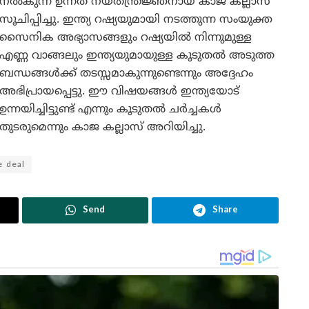
നൽകുന്ന ഉന്നത നയതന്ത്രജ്ഞനായ കാജ കല്ലാസ്
സൂചിപ്പിച്ചു. ഇന്ത്യ റഷ്യയുമായി നടത്തുന്ന സംയുക്ത
സൈനിക അഭ്യാസങ്ങളും റഷ്യയിൽ നിന്നുമുള്ള
എണ്ണ വാങ്ങലും ഇന്ത്യയുമായുള്ള കൂടുതൽ അടുത്ത
ബന്ധങ്ങൾക്ക് തടസ്സമാകുന്നുണ്ടെന്നും അദ്ദേഹം
അഭിപ്രായപ്പെട്ടു. ഈ വിഷയങ്ങൾ ഇന്ത്യയോട്
ഉന്നയിച്ചിട്ടുണ്ട് എന്നും കൂടുതൽ ചർച്ചകൾ
തുടരുമെന്നും കാജ കല്ലാസ് അറിയിച്ചു.
e deal
Send
Share