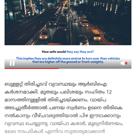
ബുള്ളറ്റ് തിരിച്ചടവ് വ്യവസ്ഥയും ആർബിഐ
കർശനമാക്കി. മുതലും പലിശയും സഹിതം 12
മാസത്തിനുള്ളിൽ തിരിച്ചടയ്ക്കണം. വായ്പ
അടച്ചുതീർത്താൽ പണയ സ്വർണം ഉടനെ തിരികെ
നൽകാനും വീഴ്ചവരുത്തിയാൽ പിഴ ഈടാക്കാനും
വ്യവസ്ഥ ചെയ്യുന്നു. വായ്പാ കരാർ, മൂല്യനിർണയം,
ലേല നടപടികൾ എന്നിവ സുതാര്യമാക്കാൻ