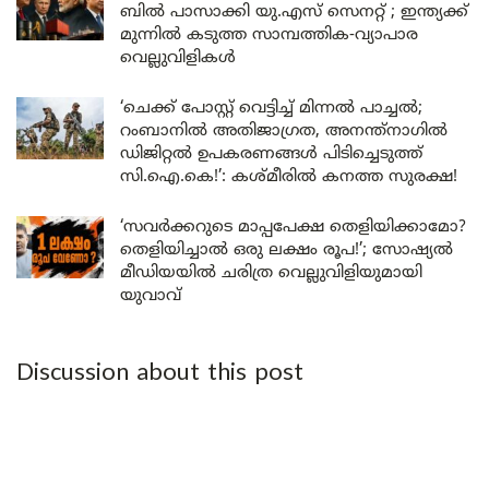
ബിൽ പാസാക്കി യു.എസ് സെനറ്റ് ; ഇന്ത്യക്ക്
മുന്നിൽ കടുത്ത സാമ്പത്തിക-വ്യാപാര
വെല്ലുവിളികൾ
‘ചെക്ക് പോസ്റ്റ് വെട്ടിച്ച് മിന്നൽ പാച്ചൽ;
റംബാനിൽ അതിജാഗ്രത, അനന്ത്നാഗിൽ
ഡിജിറ്റൽ ഉപകരണങ്ങൾ പിടിച്ചെടുത്ത്
സി.ഐ.കെ!’: കശ്മീരിൽ കനത്ത സുരക്ഷ!
‘സവർക്കറുടെ മാപ്പപേക്ഷ തെളിയിക്കാമോ?
തെളിയിച്ചാൽ ഒരു ലക്ഷം രൂപ!’; സോഷ്യൽ
മീഡിയയിൽ ചരിത്ര വെല്ലുവിളിയുമായി
യുവാവ്
Discussion about this post