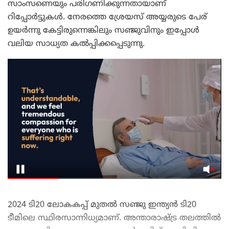
സാംസണെയും പരിഗണിക്കുന്നതായാണ്
റിപ്പോർട്ടുകൾ. നേരത്തെ ശ്രേയസ് അയ്യരുടെ പേര്
ഉയർന്നു കേട്ടിരുന്നെങ്കിലും സഞ്ജുവിനും ഇപ്പോൾ
വലിയ സാധ്യത കൽപ്പിക്കപ്പെടുന്നു.
2024 ടി20 ലോകകപ്പ് മുതൽ സഞ്ജു ഇന്ത്യൻ ടി20
ടീമിലെ സ്ഥിരസാന്നിധ്യമാണ്. അന്താരാഷ്ട്ര തലത്തിൽ