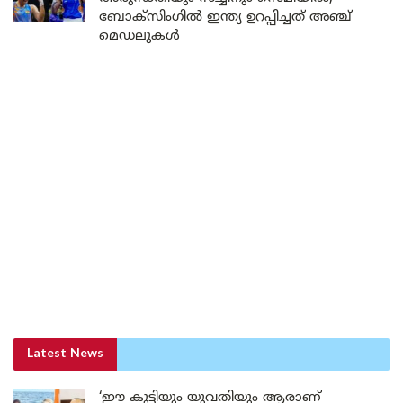
ബോക്സിംഗിൽ ഇന്ത്യ ഉറപ്പിച്ചത് അഞ്ച്
മെഡലുകൾ
Latest News
‘ഈ കുട്ടിയും യുവതിയും ആരാണ്