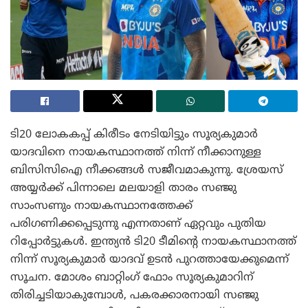
ടി20 ലോകകപ്പ് കിരീടം നേടിയിട്ടും സൂര്യകുമാർ
യാദവിനെ നായകസ്ഥാനത്ത് നിന്ന് നീക്കാനുള്ള
ബിസിസിഐ നീക്കങ്ങൾ സജീവമാകുന്നു. ശ്രേയസ്
അയ്യർക്ക് പിന്നാലെ മലയാളി താരം സഞ്ജു
സാംസണും നായകസ്ഥാനത്തേക്ക്
പരിഗണിക്കപ്പെടുന്നു എന്നതാണ് ഏറ്റവും പുതിയ
റിപ്പോർട്ടുകൾ. ഇന്ത്യൻ ടി20 ടീമിന്റെ നായകസ്ഥാനത്ത്
നിന്ന് സൂര്യകുമാർ യാദവ് ഉടൻ പുറത്തായേക്കുമെന്ന്
സൂചന. മോശം ബാറ്റിംഗ് ഫോം സൂര്യകുമാറിന്
തിരിച്ചടിയാകുമ്പോൾ, പകരക്കാരനായി സഞ്ജു