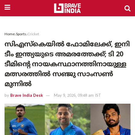
Home
Sports
Cricket
സിഎസ്‌കെയിൽ ഫോമിലേക്ക്, ഇനി
ടീം ഇന്ത്യയുടെ അമരത്തേക്ക്; ടി 20
ടീമിന്റെ നായകസ്ഥാനത്തിനായുള്ള
മത്സരത്തിൽ സഞ്ജു സാംസൺ
മുന്നിൽ
by
Brave India Desk
May 9, 2026, 09:48 am IST