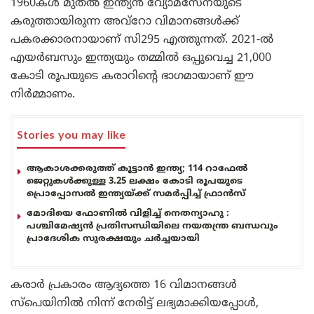
1960കൾ മുതൽ ഇന്ത്യൻ വ്യോമസേനയുടെ
കരുത്തായിരുന്ന അവ്‌റോ വിമാനങ്ങൾക്ക്
പകരക്കാരനായാണ് സി295 എത്തുന്നത്. 2021-ൽ
എയർബസും ഇന്ത്യയും തമ്മിൽ ഒപ്പുവെച്ച 21,000
കോടി രൂപയുടെ കരാറിന്റെ ഭാഗമായാണ് ഈ
നിർമ്മാണം.
Stories you may like
ആകാശക്കരുത്ത് കൂട്ടാൻ ഇന്ത്യ; 114 റാഫേൽ
ജെറ്റുകൾക്കുള്ള 3.25 ലക്ഷം കോടി രൂപയുടെ
പ്രൊപ്പോസൽ ഇന്ത്യയ്ക്ക് സമർപ്പിച്ച് ഫ്രാൻസ്
മോദിയെ ഫോണിൽ വിളിച്ച് നെതന്യാഹു :
പശ്ചിമേഷ്യൻ പ്രതിസന്ധിയിലെ നയതന്ത്ര ബന്ധവും
പ്രാദേശിക സുരക്ഷയും ചർച്ചയായി
കരാർ പ്രകാരം ആദ്യത്തെ 16 വിമാനങ്ങൾ
സ്‌പെയിനിൽ നിന്ന് നേരിട്ട് ലഭ്യമാക്കിയപ്പോൾ,