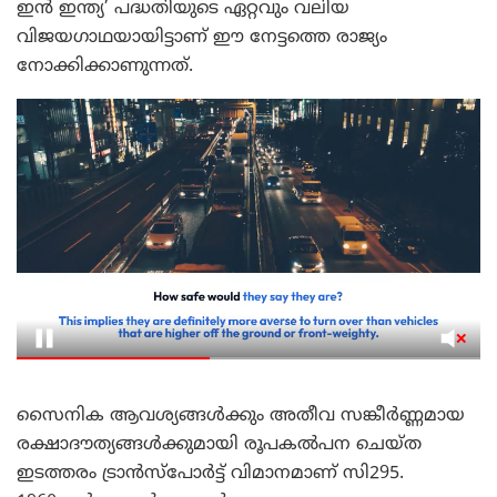
ഇൻ ഇന്ത്യ’ പദ്ധതിയുടെ ഏറ്റവും വലിയ
വിജയഗാഥയായിട്ടാണ് ഈ നേട്ടത്തെ രാജ്യം
നോക്കിക്കാണുന്നത്.
സൈനിക ആവശ്യങ്ങൾക്കും അതീവ സങ്കീർണ്ണമായ
രക്ഷാദൗത്യങ്ങൾക്കുമായി രൂപകൽപന ചെയ്ത
ഇടത്തരം ട്രാൻസ്‌പോർട്ട് വിമാനമാണ് സി295.