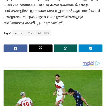
അഭിമാനത്തോടെ നടന്നു കയറുകയാണ്. വരും
വർഷങ്ങളിൽ ഇന്ത്യയെ ഒരു ഗ്ലോബൽ ഏറോസ്‌പേസ്
ഹബ്ബാക്കി മാറ്റുക എന്ന ലക്ഷ്യത്തിലേക്കുള്ള
വലിയൊരു കുതിച്ചുചാട്ടമാണിത്.
Tags:
army
C 295 AIRBUS