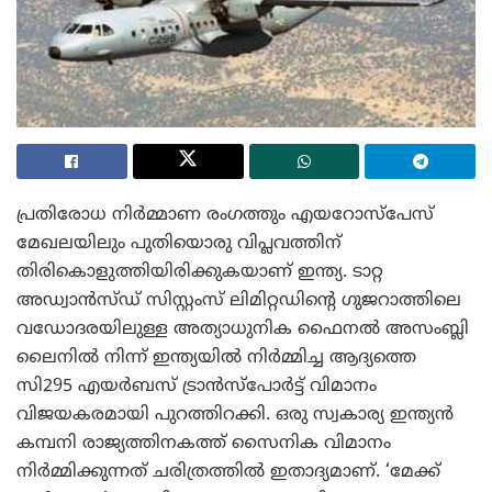
പ്രതിരോധ നിർമ്മാണ രംഗത്തും എയറോസ്‌പേസ്
മേഖലയിലും പുതിയൊരു വിപ്ലവത്തിന്
തിരികൊളുത്തിയിരിക്കുകയാണ് ഇന്ത്യ. ടാറ്റ
അഡ്വാൻസ്‌ഡ് സിസ്റ്റംസ് ലിമിറ്റഡിന്റെ ഗുജറാത്തിലെ
വഡോദരയിലുള്ള അത്യാധുനിക ഫൈനൽ അസംബ്ലി
ലൈനിൽ നിന്ന് ഇന്ത്യയിൽ നിർമ്മിച്ച ആദ്യത്തെ
സി295 എയർബസ് ട്രാൻസ്‌പോർട്ട് വിമാനം
വിജയകരമായി പുറത്തിറക്കി. ഒരു സ്വകാര്യ ഇന്ത്യൻ
കമ്പനി രാജ്യത്തിനകത്ത് സൈനിക വിമാനം
നിർമ്മിക്കുന്നത് ചരിത്രത്തിൽ ഇതാദ്യമാണ്. ‘മേക്ക്