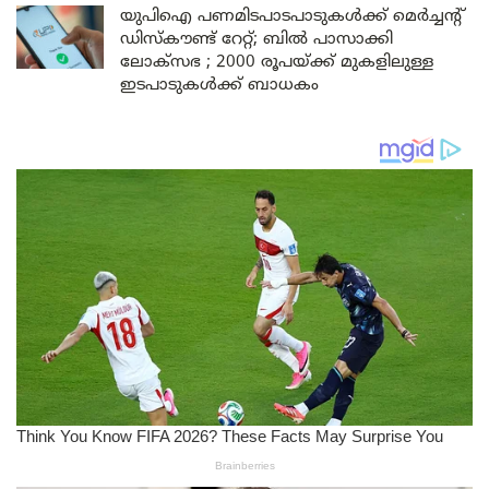
യുപിഐ പണമിടപാടപാടുകൾക്ക് മെർച്ചന്റ്
ഡിസ്കൗണ്ട് റേറ്റ്; ബിൽ പാസാക്കി
ലോക്സഭ ; 2000 രൂപയ്ക്ക് മുകളിലുള്ള
ഇടപാടുകൾക്ക് ബാധകം