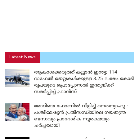
Latest News
ആകാശക്കരുത്ത് കൂട്ടാൻ ഇന്ത്യ; 114
റാഫേൽ ജെറ്റുകൾക്കുള്ള 3.25 ലക്ഷം കോടി
രൂപയുടെ പ്രൊപ്പോസൽ ഇന്ത്യയ്ക്ക്
സമർപ്പിച്ച് ഫ്രാൻസ്
മോദിയെ ഫോണിൽ വിളിച്ച് നെതന്യാഹു :
പശ്ചിമേഷ്യൻ പ്രതിസന്ധിയിലെ നയതന്ത്ര
ബന്ധവും പ്രാദേശിക സുരക്ഷയും
ചർച്ചയായി