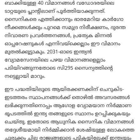
ബാക്കിയുള്ള 40 വിമാനങ്ങൾ വഡോദരയിലെ
ടാറ്റയുടെ പ്ലാന്റിലാണ് പൂർത്തിയാക്കുന്നത്.
സൈനികരെ എത്തിക്കാനും ഭാരമേറിയ കാർഗോ
നീക്കങ്ങൾക്കും പുറമെ സമുദ്ര നിരീക്ഷണം, ദുരന്ത
നിവാരണ പ്രവർത്തനങ്ങൾ, പ്രത്യേക മിന്നൽ
ഓപ്പറേഷനുകൾ എന്നിവയ്‌ക്കെല്ലാം ഈ വിമാനം
മുതൽക്കൂട്ടാകും. 2031-ഓടെ ഇന്ത്യൻ
വ്യോമസേനയിലെ പഴയ വിമാനങ്ങളെല്ലാം
പടിയിറങ്ങുന്നതോടെ സി295 സൈന്യത്തിന്റെ
നട്ടെല്ലായി മാറും.
ഈ പദ്ധതിയിലൂടെ ആയിരക്കണക്കിന് ചെറുകിട-
ഇടത്തരം സ്ഥാപനങ്ങൾക്ക് തൊഴിൽ അവസരങ്ങൾ
ലഭിക്കുന്നതിനൊപ്പം ആഗോള വ്യോമയാന നിർമ്മാണ
ഭൂപടത്തിൽ ഇന്ത്യ തങ്ങളുടെ സ്ഥാനം ഉറപ്പിക്കുകയും
ചെയ്തു. ഇതോടെ ആധുനിക സൈനിക വിമാനങ്ങൾ
തദ്ദേശീയമായി നിർമ്മിക്കാൻ ശേഷിയുള്ള ലോകത്തെ
ചുരുക്കം ചില രാജ്യങ്ങളുടെ പട്ടികയിലേക്ക് ഇന്ത്യയും