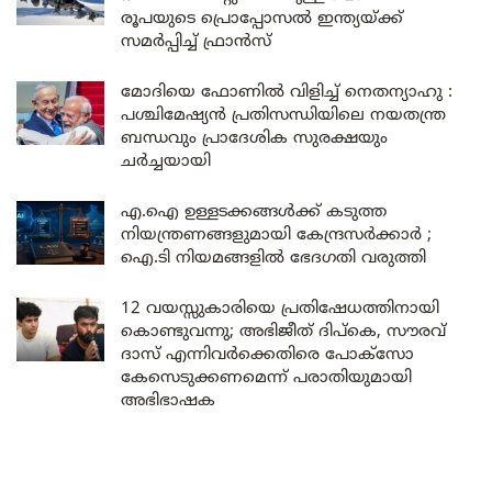
രൂപയുടെ പ്രൊപ്പോസൽ ഇന്ത്യയ്ക്ക്
സമർപ്പിച്ച് ഫ്രാൻസ്
മോദിയെ ഫോണിൽ വിളിച്ച് നെതന്യാഹു :
പശ്ചിമേഷ്യൻ പ്രതിസന്ധിയിലെ നയതന്ത്ര
ബന്ധവും പ്രാദേശിക സുരക്ഷയും
ചർച്ചയായി
എ.ഐ ഉള്ളടക്കങ്ങൾക്ക് കടുത്ത
നിയന്ത്രണങ്ങളുമായി കേന്ദ്രസർക്കാർ ;
ഐ.ടി നിയമങ്ങളിൽ ഭേദഗതി വരുത്തി
12 വയസ്സുകാരിയെ പ്രതിഷേധത്തിനായി
കൊണ്ടുവന്നു; അഭിജീത് ദിപ്കെ, സൗരവ്
ദാസ് എന്നിവർക്കെതിരെ പോക്സോ
കേസെടുക്കണമെന്ന് പരാതിയുമായി
അഭിഭാഷക