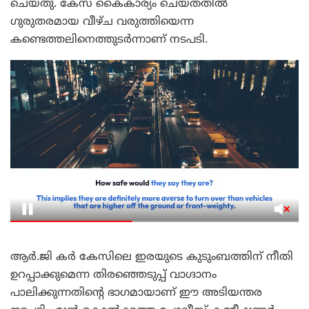
ചെയ്തു. കേസ് കൈകാര്യം ചെയ്തതിൽ
ഗുരുതരമായ വീഴ്ച വരുത്തിയെന്ന
കണ്ടെത്തലിനെത്തുടർന്നാണ് നടപടി.
ആർ.ജി കർ കേസിലെ ഇരയുടെ കുടുംബത്തിന് നീതി
ഉറപ്പാക്കുമെന്ന തിരഞ്ഞെടുപ്പ് വാഗ്ദാനം
പാലിക്കുന്നതിന്റെ ഭാഗമായാണ് ഈ അടിയന്തര