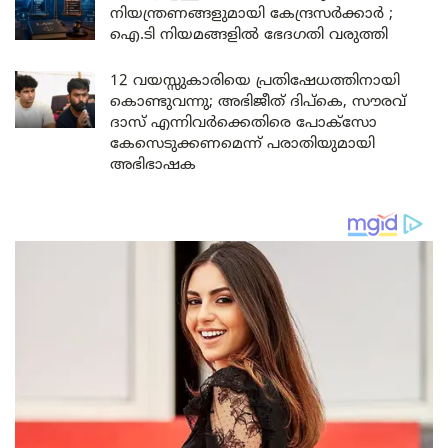
നിയന്ത്രണങ്ങളുമായി കേന്ദ്രസർക്കാർ ;
ഐ.ടി നിയമങ്ങളിൽ ഭേദഗതി വരുത്തി
12 വയസ്സുകാരിയെ പ്രതിഷേധത്തിനായി
കൊണ്ടുവന്നു; അഭിജീത് ദിപ്കെ, സൗരവ്
ദാസ് എന്നിവർക്കെതിരെ പോക്സോ
കേസെടുക്കണമെന്ന് പരാതിയുമായി
അഭിഭാഷക