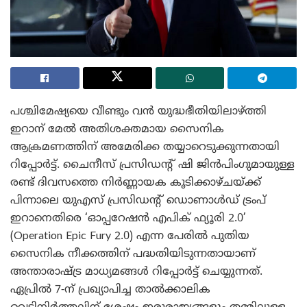
പശ്ചിമേഷ്യയെ വീണ്ടും വൻ യുദ്ധഭീതിയിലാഴ്ത്തി
ഇറാന് മേൽ അതിശക്തമായ സൈനിക
ആക്രമണത്തിന് അമേരിക്ക തയ്യാറെടുക്കുന്നതായി
റിപ്പോർട്ട്. ചൈനീസ് പ്രസിഡന്റ് ഷി ജിൻപിംഗുമായുള്ള
രണ്ട് ദിവസത്തെ നിർണ്ണായക കൂടിക്കാഴ്ചയ്ക്ക്
പിന്നാലെ യുഎസ് പ്രസിഡന്റ് ഡൊണാൾഡ് ട്രംപ്
ഇറാനെതിരെ ‘ഓപ്പറേഷൻ എപിക് ഫ്യൂരി 2.0’
(Operation Epic Fury 2.0) എന്ന പേരിൽ പുതിയ
സൈനിക നീക്കത്തിന് പദ്ധതിയിടുന്നതായാണ്
അന്താരാഷ്ട്ര മാധ്യമങ്ങൾ റിപ്പോർട്ട് ചെയ്യുന്നത്.
ഏപ്രിൽ 7-ന് പ്രഖ്യാപിച്ച താൽക്കാലിക