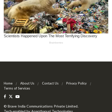
Home
About Us
Contact Us
Privacy Policy
Terms of Services
©
Brave India Communications Private Limited
.
Tech-enabled by
Ananthapuri Technologies