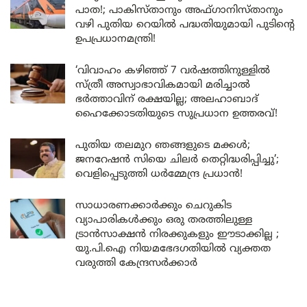
പാത!; പാകിസ്താനും അഫ്ഗാനിസ്താനും
വഴി പുതിയ റെയിൽ പദ്ധതിയുമായി പുടിന്റെ
ഉപപ്രധാനമന്ത്രി!
‘വിവാഹം കഴിഞ്ഞ് 7 വർഷത്തിനുള്ളിൽ
സ്ത്രീ അസ്വാഭാവികമായി മരിച്ചാൽ
ഭർത്താവിന് രക്ഷയില്ല; അലഹാബാദ്
ഹൈക്കോടതിയുടെ സുപ്രധാന ഉത്തരവ്!
പുതിയ തലമുറ ഞങ്ങളുടെ മക്കൾ;
ജനറേഷൻ സിയെ ചിലർ തെറ്റിദ്ധരിപ്പിച്ചു’;
വെളിപ്പെടുത്തി ധർമ്മേന്ദ്ര പ്രധാൻ!
സാധാരണക്കാർക്കും ചെറുകിട
വ്യാപാരികൾക്കും ഒരു തരത്തിലുള്ള
ട്രാൻസാക്ഷൻ നിരക്കുകളും ഈടാക്കില്ല ;
യു.പി.ഐ നിയമഭേദഗതിയിൽ വ്യക്തത
വരുത്തി കേന്ദ്രസർക്കാർ