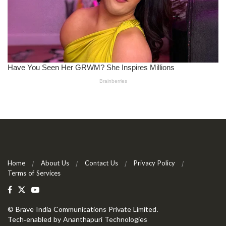
Home
About Us
Contact Us
Privacy Policy
Terms of Services
©
Brave India Communications Private Limited
.
Tech-enabled by
Ananthapuri Technologies