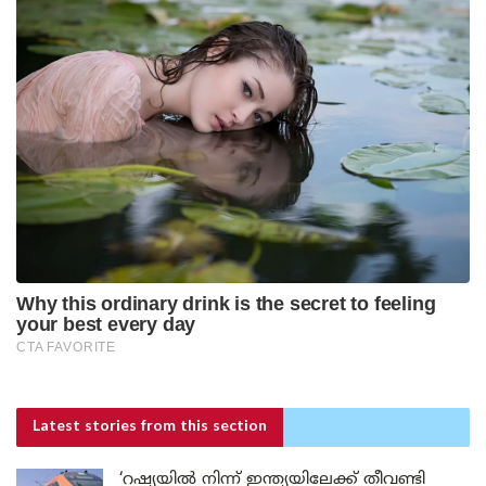
Latest stories
from this section
‘റഷ്യയിൽ നിന്ന് ഇന്ത്യയിലേക്ക് തീവണ്ടി