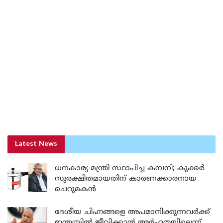
Latest News
ധനകാര്യ മന്ത്രി സ്ഥാപിച്ച കമ്പനി; കുക്കർ
സുരക്ഷിതമായതിന് കാരണക്കാരനായ
ചെറുമകൻ
ദേശീയ ചിഹ്നങ്ങളെ അപമാനിക്കുന്നവർക്ക്
ഇന്ത്യയിൽ ജീവിക്കാൻ അർഹതയില്ലെന്ന്