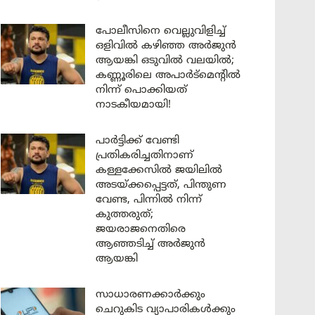
പോലീസിനെ വെല്ലുവിളിച്ച്
ഒളിവിൽ കഴിഞ്ഞ അർജുൻ
ആയങ്കി ഒടുവിൽ വലയിൽ;
കണ്ണൂരിലെ അപാർട്മെന്റിൽ
നിന്ന് പൊക്കിയത്
നാടകീയമായി!
പാർട്ടിക്ക് വേണ്ടി
പ്രതികരിച്ചതിനാണ്
കള്ളക്കേസിൽ ജയിലിൽ
അടയ്ക്കപ്പെട്ടത്, പിന്തുണ
വേണ്ട, പിന്നിൽ നിന്ന്
കുത്തരുത്;
ജയരാജനെതിരെ
ആഞ്ഞടിച്ച് അർജുൻ
ആയങ്കി
സാധാരണക്കാർക്കും
ചെറുകിട വ്യാപാരികൾക്കും