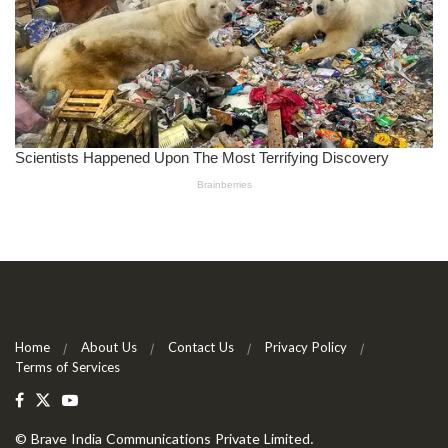
Home
About Us
Contact Us
Privacy Policy
Terms of Services
©
Brave India Communications Private Limited
.