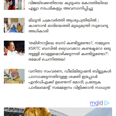
വിജയ്ക്കെതിരായ കുടുംബ കോടതിയിലെ
എല്ലാ നടപടികളും അവസാനിപ്പിച്ചു
മിഥുൻ ചക്രവർത്തി ആശുപത്രിയിൽ ;
കാണാൻ ഓടിയെത്തി മുഖ്യമന്ത്രി സുവേന്ദു
അധികാരി
‘തമിഴ്‌നാട്ടിലെ ബസ് കണ്ടിട്ടുണ്ടോ?, നമ്മുടെ
KSRTC ബസിൽ ഡ്രൈവറോ കണ്ടക്ടറോ ഒരു
തുള്ളി വെള്ളമൊഴിക്കുന്നത് കണ്ടിട്ടുണ്ടോ?’:
രമേശ് ചെന്നിത്തല!
വനിതാ സംവരണ, ഡീലിമിറ്റേഷൻ ബില്ലുകൾ
പാസാക്കുന്നതിനുള്ള ശക്തി ഇപ്പോൾ
എൻഡിഎക്ക് ഉണ്ടെന്ന് മോദി; പ്രത്യേക
പാർലമെന്റ് സമ്മേളനം വിളിക്കാൻ സാധ്യത