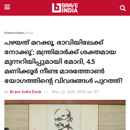
Home
News
India
പഴയത് മറക്കൂ, ഭാവിയിലേക്ക്
നോക്കൂ’; മന്ത്രിമാർക്ക് ശക്തമായ
മുന്നറിയിപ്പുമായി മോദി, 4.5
മണിക്കൂർ നീണ്ട മാരത്തോൺ
യോഗത്തിന്റെ വിവരങ്ങൾ പുറത്ത്!
by
Brave India Desk
May 22, 2026, 08:05 am IST