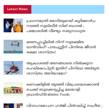
Latest News
പ്രധാനമന്ത്രി മോദിയുമായി കൂടിക്കാഴ്ച
നടത്തി സുഖ്ബീർ സിങ് ബാദൽ ;
പഞ്ചാബിൽ വീണ്ടും സഖ്യസാധ്യത
മരണപ്പാച്ചിലിൽ നിന്ന് സുരക്ഷിത
ലാൻഡിംഗ്! പാരച്യൂട്ടിന് പിന്നിലെ ജീവൻ
രക്ഷാ ശാസ്ത്രം!
ആകാശത്ത് അനങ്ങാതെ നില്‍ക്കുന്ന
ഹെലികോപ്റ്റര്‍! ഇതിന് പിന്നിലെ അദ്ഭുത
ശാസ്ത്രം അറിയാമോ?
സൈക്കിളിൽ തുടങ്ങി വിപ്രോയെക്കൊണ്ട്
ചെക്ക് ബുക്കെടുപ്പിച്ച മലയാളി
ബ്രാൻഡ്!Brahmins Foods
വിവാഹമോചന ഹർജി പിൻവലിച്ച് സംഗീത ;