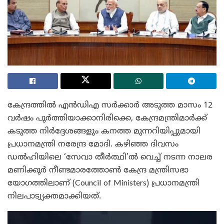
കേന്ദ്രത്തിൽ എൻഡിഎ സർക്കാർ അടുത്ത മാസം 12
വർഷം പൂർത്തിയാക്കാനിരിക്കെ, കേന്ദ്രമന്ത്രിമാർക്ക്
കടുത്ത നിർദ്ദേശങ്ങളും കനത്ത മുന്നറിയിപ്പുമായി
പ്രധാനമന്ത്രി നരേന്ദ്ര മോദി. കഴിഞ്ഞ ദിവസം
ഡൽഹിയിലെ ‘സേവാ തീർത്ഥി’ൽ വെച്ച് നടന്ന നാലര
മണിക്കൂർ നീണ്ടമാരത്തോൺ കേന്ദ്ര മന്ത്രിസഭാ
യോഗത്തിലാണ് (Council of Ministers) പ്രധാനമന്ത്രി
നിലപാട്വ്യക്തമാക്കിയത്.