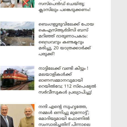
സസ്പെൻഡ് ചെയ്തു;
ക്ലാസിലും പങ്കെടുക്കണം!
ബെംഗളൂരുവിലേക്ക് പോയ
കെഎസ്ആർടിസി ബസ്
മറിഞ്ഞ് ദാരുണാപകടം:
ഡ്രൈവറും കണ്ടക്ടറും
മരിച്ചു, 20 യാത്രക്കാർക്ക്
പരുക്ക്!
നാട്ടിലേക്ക് വണ്ടി കിട്ടും !
മലയാളികൾക്ക്
ഓണസമ്മാനവുമായി
റെയിൽവേ; 112 സ്പെഷ്യൽ
സർവീസുകൾ പ്രഖ്യാപിച്ചു!
നന്ദി എൻ്റെ സുഹൃത്തേ,
നമ്മൾ ഒന്നിച്ചു മുന്നോട്ട്’;
മോദിയുമായി ഫോണിൽ
സംസാരിച്ചതിന് പിന്നാലെ