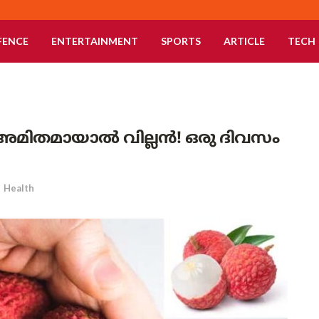
FENCE
ENTERTAINMENT
SPORTS
ARTICLE
TECH
 അമിതമായാൽ വില്ലൻ! ഒരു ദിവസം
n
Health