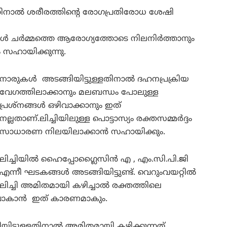
്ളതിനാൽ ശരീരത്തിന്റെ രോഗപ്രതിരോധ ശേഷി
ുകൾ ചർമ്മത്തെ ആരോഗ്യത്തോടെ നിലനിർത്താനും
സഹായിക്കുന്നു.
നാരുകൾ അടങ്ങിയിട്ടുള്ളതിനാൽ ദഹനപ്രക്രിയ
വേഗത്തിലാക്കാനും മലബന്ധം പോലുള്ള
പ്രശ്നങ്ങൾ ഒഴിവാക്കാനും ഇത്
നല്ലതാണ്.ലിച്ചിയിലുള്ള പൊട്ടാസ്യം രക്തസമ്മർദ്ദം
സാധാരണ നിലയിലാക്കാൻ സഹായിക്കും.
ലിച്ചിയിൽ ഹൈപ്പോഗ്ലൈസിൻ എ , എം.സി.പി.ജി
എന്നീ ഘടകങ്ങൾ അടങ്ങിയിട്ടുണ്ട്. വെറുംവയറ്റിൽ
ലിച്ചി അമിതമായി കഴിച്ചാൽ രക്തത്തിലെ
് പോകാൻ ഇത് കാരണമാകും.
ിട്ടുള്ളതിനാൽ അമിതമായി കഴിക്കുന്നത്