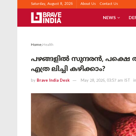
Saturday, August 8, 2026
About Us
Contact Us
NEWS
DE
Home
Health
പഴങ്ങളിൽ സുന്ദരൻ, പക്ഷെ
എത്ര ലിച്ചി കഴിക്കാം?
by
Brave India Desk
May 28, 2026, 03:57 am IST
i