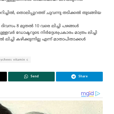
ിച്ചിൽ, തൊലിപ്പുറത്ത് ചുവന്നു തടിക്കൽ തുടങ്ങിയ
 ദിവസം 8 മുതൽ 10 വരെ ലിച്ചി പഴങ്ങൾ
്ളവർ ഡോക്ടറുടെ നിർദ്ദേശപ്രകാരം മാത്രം ലിച്ചി
ിൽ ലിച്ചി കഴിക്കുന്നില്ല എന്ന് മാതാപിതാക്കൾ
lychees vitamin c
Send
Share