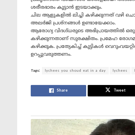
ശരീരഭാരം കൂട്ടാൻ ഇടയാക്കും.
ചില ആളുകളിൽ ലിച്ചി കഴിക്കുന്നത് വഴി ചൊറ
അലർജി പ്രശ്നങ്ങൾ ഉണ്ടായേക്കാം.
ആരോഗ്യ വിദഗ്ദ്ധരുടെ അഭിപ്രായത്തിൽ ഒരു
കഴിക്കുന്നതാണ് സുരക്ഷിതം. പ്രമേഹ രോഗമുള
കഴിക്കുക. പ്രത്യേകിച്ച് കുട്ടികൾ വെറുംവയറ്റ
ഉറപ്പുവരുത്തണം.
Tags:
lychees you shoud eat in a day
lychees
Share
Tweet