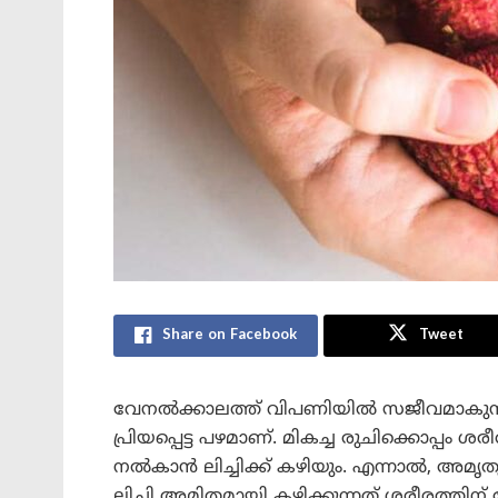
Share on Facebook
Tweet
വേനൽക്കാലത്ത് വിപണിയിൽ സജീവമാകുന്ന ല
പ്രിയപ്പെട്ട പഴമാണ്. മികച്ച രുചിക്കൊപ്
നൽകാൻ ലിച്ചിക്ക് കഴിയും. എന്നാൽ, അമ
ലിച്ചി അമിതമായി കഴിക്കുന്നത് ശരീരത്തിന