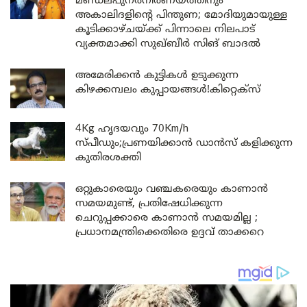
മണ്ഡലപുനർനിർണയത്തിനും
അകാലിദളിന്റെ പിന്തുണ; മോദിയുമായുള്ള
കൂടിക്കാഴ്ചയ്ക്ക് പിന്നാലെ നിലപാട്
വ്യക്തമാക്കി സുഖ്ബീർ സിങ് ബാദൽ
അമേരിക്കൻ കുട്ടികൾ ഉടുക്കുന്ന
കിഴക്കമ്പലം കുപ്പായങ്ങൾ!കിറ്റെക്സ്
4Kg ഹൃദയവും 70Km/h
സ്പീഡും;പ്രണയിക്കാൻ ഡാൻസ് കളിക്കുന്ന
കുതിരശക്തി
ഒറ്റുകാരെയും വഞ്ചകരെയും കാണാൻ
സമയമുണ്ട്, പ്രതിഷേധിക്കുന്ന
ചെറുപ്പക്കാരെ കാണാൻ സമയമില്ല ;
പ്രധാനമന്ത്രിക്കെതിരെ ഉദ്ദവ് താക്കറെ