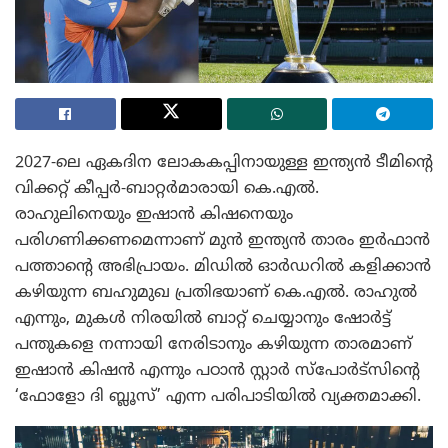
2027-ലെ ഏകദിന ലോകകപ്പിനായുള്ള ഇന്ത്യൻ ടീമിന്റെ
വിക്കറ്റ് കീപ്പർ-ബാറ്റർമാരായി കെ.എൽ.
രാഹുലിനെയും ഇഷാൻ കിഷനെയും
പരിഗണിക്കണമെന്നാണ് മുൻ ഇന്ത്യൻ താരം ഇർഫാൻ
പത്താന്റെ അഭിപ്രായം. മിഡിൽ ഓർഡറിൽ കളിക്കാൻ
കഴിയുന്ന ബഹുമുഖ പ്രതിഭയാണ് കെ.എൽ. രാഹുൽ
എന്നും, മുകൾ നിരയിൽ ബാറ്റ് ചെയ്യാനും ഷോർട്ട്
പന്തുകളെ നന്നായി നേരിടാനും കഴിയുന്ന താരമാണ്
ഇഷാൻ കിഷൻ എന്നും പഠാൻ സ്റ്റാർ സ്പോർട്സിന്റെ
‘ഫോളോ ദി ബ്ലൂസ്’ എന്ന പരിപാടിയിൽ വ്യക്തമാക്കി.