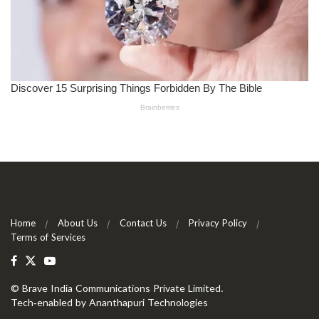
Home
About Us
Contact Us
Privacy Policy
Terms of Services
©
Brave India Communications Private Limited
.
Tech-enabled by
Ananthapuri Technologies