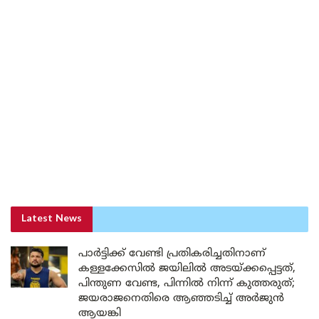
Latest News
പാർട്ടിക്ക് വേണ്ടി പ്രതികരിച്ചതിനാണ്
കള്ളക്കേസിൽ ജയിലിൽ അടയ്ക്കപ്പെട്ടത്,
പിന്തുണ വേണ്ട, പിന്നിൽ നിന്ന് കുത്തരുത്;
ജയരാജനെതിരെ ആഞ്ഞടിച്ച് അർജുൻ
ആയങ്കി