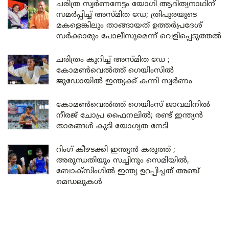
ചരിത്ര സ്വർണനേട്ടം യോഗി ആദിത്യനാഥിന്
സമർപ്പിച്ച് അസ്മിത ഡേ; ത്രിപുരയുടെ
മകളെങ്കിലും താങ്ങായത് ഉത്തർപ്രദേശ്
സർക്കാരും പോലീസുമെന്ന് വെളിപ്പെടുത്തൽ
ചരിത്രം കുറിച്ച് അസ്മിത ഡേ ;
കോമൺവെൽത്ത് ഗെയിംസിൽ
ജൂഡോയിൽ ഇന്ത്യക്ക് കന്നി സ്വർണം
കോമൺവെൽത്ത് ഗെയിംസ് ജാവലിനിൽ
നീരജ് ചോപ്ര ഫൈനലിൽ; രണ്ട് ഇന്ത്യൻ
താരങ്ങൾ കൂടി യോഗ്യത നേടി
റിംഗ് കീഴടക്കി ഇന്ത്യൻ കരുത്ത് ;
അരുന്ധതിയും സച്ചിനും സെമിയിൽ,
ബോക്സിംഗിൽ ഇന്ത്യ ഉറപ്പിച്ചത് അഞ്ച്
മെഡലുകൾ