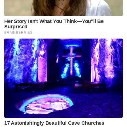
Tags:
Bhupendra Patel
Narendra Modi