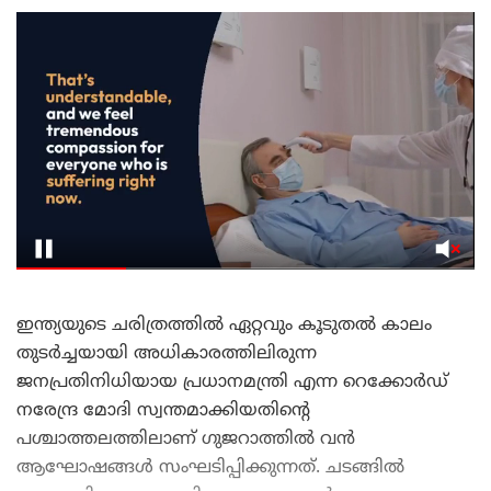
ഇന്ത്യയുടെ ചരിത്രത്തിൽ ഏറ്റവും കൂടുതൽ കാലം
തുടർച്ചയായി അധികാരത്തിലിരുന്ന
ജനപ്രതിനിധിയായ പ്രധാനമന്ത്രി എന്ന റെക്കോർഡ്
നരേന്ദ്ര മോദി സ്വന്തമാക്കിയതിന്റെ
പശ്ചാത്തലത്തിലാണ് ഗുജറാത്തിൽ വൻ
ആഘോഷങ്ങൾ സംഘടിപ്പിക്കുന്നത്. ചടങ്ങിൽ