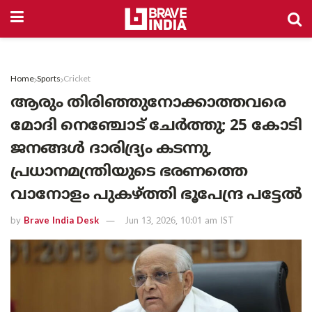
Home
Sports
Cricket
ആരും തിരിഞ്ഞുനോക്കാത്തവരെ
മോദി നെഞ്ചോട് ചേർത്തു; 25 കോടി
ജനങ്ങൾ ദാരിദ്ര്യം കടന്നു,
പ്രധാനമന്ത്രിയുടെ ഭരണത്തെ
വാനോളം പുകഴ്ത്തി ഭൂപേന്ദ്ര പട്ടേൽ
by
Brave India Desk
Jun 13, 2026, 10:01 am IST