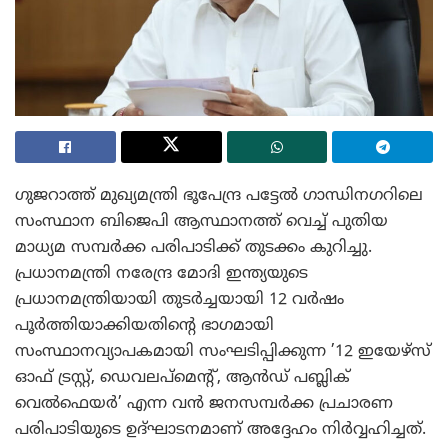
ഗുജറാത്ത് മുഖ്യമന്ത്രി ഭൂപേന്ദ്ര പട്ടേൽ ഗാന്ധിനഗറിലെ
സംസ്ഥാന ബിജെപി ആസ്ഥാനത്ത് വെച്ച് പുതിയ
മാധ്യമ സമ്പർക്ക പരിപാടിക്ക് തുടക്കം കുറിച്ചു.
പ്രധാനമന്ത്രി നരേന്ദ്ര മോദി ഇന്ത്യയുടെ
പ്രധാനമന്ത്രിയായി തുടർച്ചയായി 12 വർഷം
പൂർത്തിയാക്കിയതിന്റെ ഭാഗമായി
സംസ്ഥാനവ്യാപകമായി സംഘടിപ്പിക്കുന്ന ’12 ഇയേഴ്‌സ്
ഓഫ് ട്രസ്റ്റ്, ഡെവലപ്‌മെന്റ്, ആൻഡ് പബ്ലിക്
വെൽഫെയർ’ എന്ന വൻ ജനസമ്പർക്ക പ്രചാരണ
പരിപാടിയുടെ ഉദ്ഘാടനമാണ് അദ്ദേഹം നിർവ്വഹിച്ചത്.