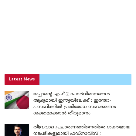
Latest News
ജപ്പാന്റെ എഫ്-2 പോർവിമാനങ്ങൾ
ആദ്യമായി ഇന്ത്യയിലേക്ക് ; ഇന്തോ-
പസഫിക്കിൽ പ്രതിരോധ സഹകരണം
ശക്തമാക്കാൻ തീരുമാനം
തീവ്രവാദ പ്രചാരണത്തിനെതിരെ ശക്തമായ
നടപടികളുമായി ഫഡ്നാവിസ് ;