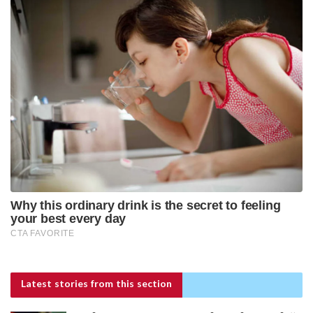
Latest stories
from this section