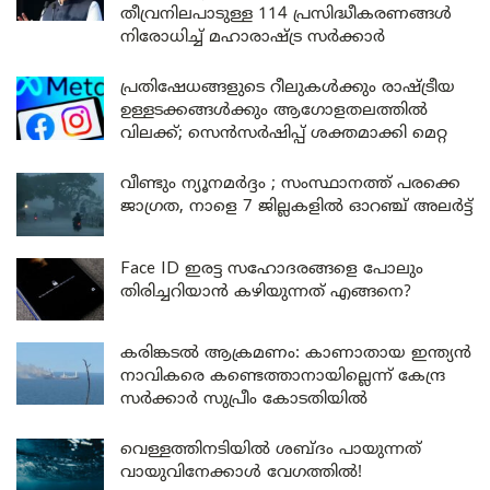
തീവ്രനിലപാടുള്ള 114 പ്രസിദ്ധീകരണങ്ങൾ
നിരോധിച്ച് മഹാരാഷ്ട്ര സർക്കാർ
പ്രതിഷേധങ്ങളുടെ റീലുകൾക്കും രാഷ്ട്രീയ
ഉള്ളടക്കങ്ങൾക്കും ആഗോളതലത്തിൽ
വിലക്ക്; സെൻസർഷിപ്പ് ശക്തമാക്കി മെറ്റ
വീണ്ടും ന്യൂനമർദ്ദം ; സംസ്ഥാനത്ത് പരക്കെ
ജാഗ്രത, നാളെ 7 ജില്ലകളിൽ ഓറഞ്ച് അലർട്ട്
Face ID ഇരട്ട സഹോദരങ്ങളെ പോലും
തിരിച്ചറിയാൻ കഴിയുന്നത് എങ്ങനെ?
കരിങ്കടൽ ആക്രമണം: കാണാതായ ഇന്ത്യൻ
നാവികരെ കണ്ടെത്താനായില്ലെന്ന് കേന്ദ്ര
സർക്കാർ സുപ്രീം കോടതിയിൽ
വെള്ളത്തിനടിയിൽ ശബ്ദം പായുന്നത്
വായുവിനേക്കാൾ വേഗത്തിൽ!