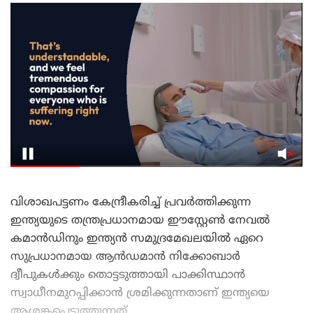
വിശാഖപട്ടണം കേന്ദ്രീകരിച്ച് പ്രവർത്തിക്കുന്ന
ഇന്ത്യയുടെ തന്ത്രപ്രധാനമായ ഈസ്റ്റേൺ നേവൽ
കമാൻഡിനും ഇന്ത്യൻ സമുദ്രമേഖലയിൽ ഏറെ
സുപ്രധാനമായ ആൻഡമാൻ നിക്കോബാർ
ദ്വീപുകൾക്കും തൊട്ടടുത്തായി പാക്കിസ്ഥാൻ
സ്വാധീനമുറപ്പിക്കാൻ ശ്രമിക്കുന്നതാണ് ഇന്ത്യയെ
ആശങ്കപ്പെടുത്തുന്നത്.