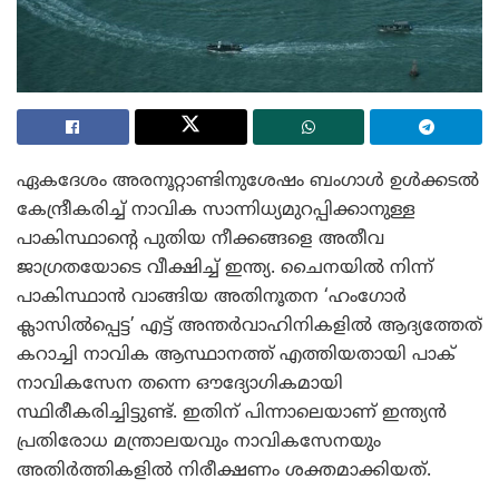
ഏകദേശം അരനൂറ്റാണ്ടിനുശേഷം ബംഗാൾ ഉൾക്കടൽ
കേന്ദ്രീകരിച്ച് നാവിക സാന്നിധ്യമുറപ്പിക്കാനുള്ള
പാകിസ്ഥാന്റെ പുതിയ നീക്കങ്ങളെ അതീവ
ജാഗ്രതയോടെ വീക്ഷിച്ച് ഇന്ത്യ. ചൈനയിൽ നിന്ന്
പാകിസ്ഥാൻ വാങ്ങിയ അതിനൂതന ‘ഹംഗോർ
ക്ലാസിൽപ്പെട്ട’ എട്ട് അന്തർവാഹിനികളിൽ ആദ്യത്തേത്
കറാച്ചി നാവിക ആസ്ഥാനത്ത് എത്തിയതായി പാക്
നാവികസേന തന്നെ ഔദ്യോഗികമായി
സ്ഥിരീകരിച്ചിട്ടുണ്ട്. ഇതിന് പിന്നാലെയാണ് ഇന്ത്യൻ
പ്രതിരോധ മന്ത്രാലയവും നാവികസേനയും
അതിർത്തികളിൽ നിരീക്ഷണം ശക്തമാക്കിയത്.