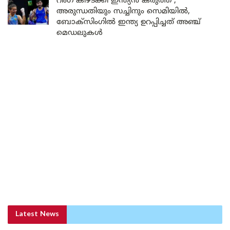
റിംഗ് കീഴടക്കി ഇന്ത്യൻ കരുത്ത് ;
അരുന്ധതിയും സച്ചിനും സെമിയിൽ,
ബോക്സിംഗിൽ ഇന്ത്യ ഉറപ്പിച്ചത് അഞ്ച്
മെഡലുകൾ
Latest News