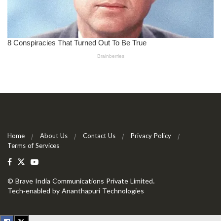
Home
About Us
Contact Us
Privacy Policy
Terms of Services
©
Brave India Communications Private Limited
.
Tech-enabled by
Ananthapuri Technologies