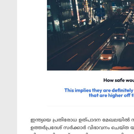
ഇന്ത്യയെ പ്രതിരോധ ഉത്പാദന മേഖലയിൽ സ്
ഉത്തർപ്രദേശ് സർക്കാർ വിഭാവനം ചെയ്ത 