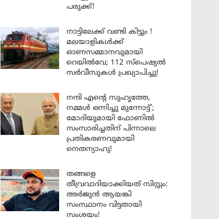
പരുക്ക്!
നാട്ടിലേക്ക് വണ്ടി കിട്ടും !
മലയാളികൾക്ക്
ഓണസമ്മാനവുമായി
റെയിൽവേ; 112 സ്പെഷ്യൽ
സർവീസുകൾ പ്രഖ്യാപിച്ചു!
നന്ദി എൻ്റെ സുഹൃത്തേ,
നമ്മൾ ഒന്നിച്ചു മുന്നോട്ട്’;
മോദിയുമായി ഫോണിൽ
സംസാരിച്ചതിന് പിന്നാലെ
പ്രതികരണവുമായി
നെതന്യാഹു!
തങ്ങളെ
തീവ്രവാദിയാക്കിയത് സിസ്റ്റം:
അർജുൻ ആയങ്കി
സംസ്ഥാനം വിട്ടതായി
സംശയം!