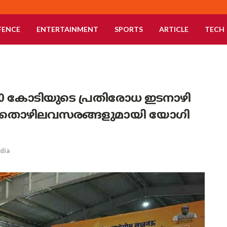
FENCE
ENTERTAINMENT
SPORTS
ARTICLE
TECH
00 കോടിയുടെ പ്രതിരോധ ഇടനാഴി
,000 തൊഴിലവസരങ്ങളുമായി യോഗി
ndia