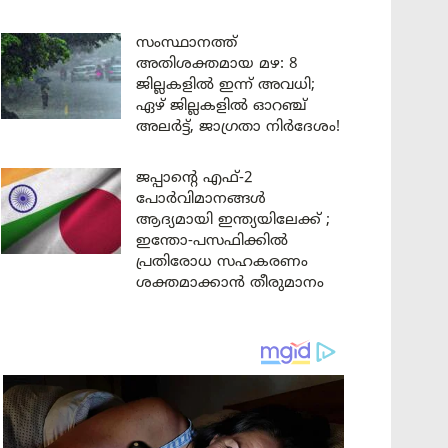
സംസ്ഥാനത്ത്
അതിശക്തമായ മഴ: 8
ജില്ലകളിൽ ഇന്ന് അവധി;
ഏഴ് ജില്ലകളിൽ ഓറഞ്ച്
അലർട്ട്, ജാഗ്രതാ നിർദേശം!
ജപ്പാന്റെ എഫ്-2
പോർവിമാനങ്ങൾ
ആദ്യമായി ഇന്ത്യയിലേക്ക് ;
ഇന്തോ-പസഫിക്കിൽ
പ്രതിരോധ സഹകരണം
ശക്തമാക്കാൻ തീരുമാനം