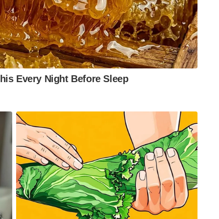
നിലവാരമുള്ള അത്യാധുനിക സാങ്കേതിക ഹബ്ബാക്കി
 ഇൻഡോ-അമേരിക്കൻ ചേംബർ ഓഫ് കൊമേഴ്‌സ് യുപി
ഹാദൂർ സിംഗ് അഭിപ്രായപ്പെട്ടു.
ദ്‌വ്യവസ്ഥയിലേക്ക് നയിക്കുന്നതിൽ ഈ പ്രതിരോധ
 യോഗി ആദിത്യനാഥ് സർക്കാരിന്റെ വിലയിരുത്തൽ.