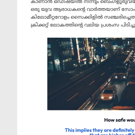
കാണാൻ ഒഡീഷയിൽ നിന്നും ബെംഗളൂരുവിലേ
ഒരു യുവ ആരാധകന്റെ വാർത്തയാണ് സോഷ
കിലോമീറ്ററോളം സൈക്കിളിൽ സഞ്ചരിച്ചെത്
ക്രിക്കറ്റ് ലോകത്തിന്റെ വലിയ പ്രശംസ പിടിച്