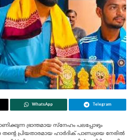
WhatsApp
Telegram
ാണിക്കുന്ന ഭ്രാന്തമായ സ്നേഹം പലപ്പോഴും
താ തന്റെ പ്രിയതാരമായ ഹാർദിക് പാണ്ഡ്യയെ നേരിൽ