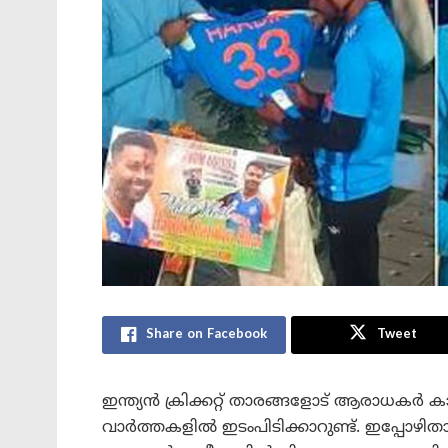
Share on Facebook
Tweet
ഇന്ത്യൻ ക്രിക്കറ്റ് താരങ്ങളോട് ആരാധകർ ക
വാർത്തകളിൽ ഇടംപിടിക്കാറുണ്ട്. ഇപ്പോഴി