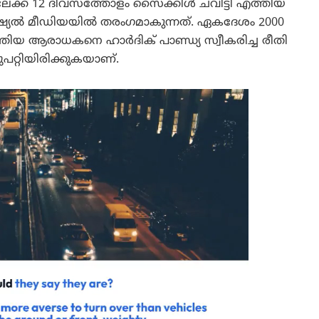
ക്ക് 12 ദിവസത്തോളം സൈക്കിൾ ചവിട്ടി എത്തിയ
്യൽ മീഡിയയിൽ തരംഗമാകുന്നത്. ഏകദേശം 2000
തിയ ആരാധകനെ ഹാർദിക് പാണ്ഡ്യ സ്വീകരിച്ച രീതി
ചുപറ്റിയിരിക്കുകയാണ്.