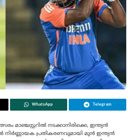
WhatsApp
Telegram
ത്സരം മാഞ്ചസ്റ്ററിൽ നടക്കാനിരിക്കെ, ഇന്ത്യൻ
ിൽ നിർണ്ണായക പ്രതികരണവുമായി മുൻ ഇന്ത്യൻ