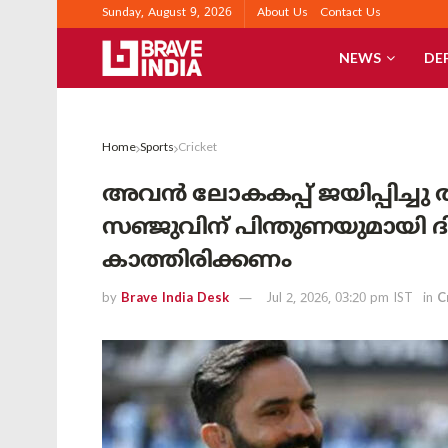
Sunday, August 9, 2026
About Us
Contact Us
NEWS
DE
Home
Sports
Cricket
അവൻ ലോകകപ്പ് ജയിപ്പിച്ചു തന
സഞ്ജുവിന് പിന്തുണയുമായി 
കാത്തിരിക്കണം
by
Brave India Desk
Jul 2, 2026, 03:20 pm IST
in
C