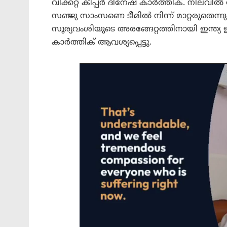
വിക്കറ്റ് കീപ്പർ ദിനേഷ് കാർത്തിക്. നിലവി
സഞ്ജു സാംസണെ ടീമിൽ നിന്ന് മാറ്റരുതെന്ന
സൂര്യവംശിയുടെ അരങ്ങേറ്റത്തിനായി ഇന്ത്
കാർത്തിക് ആവശ്യപ്പെട്ടു.