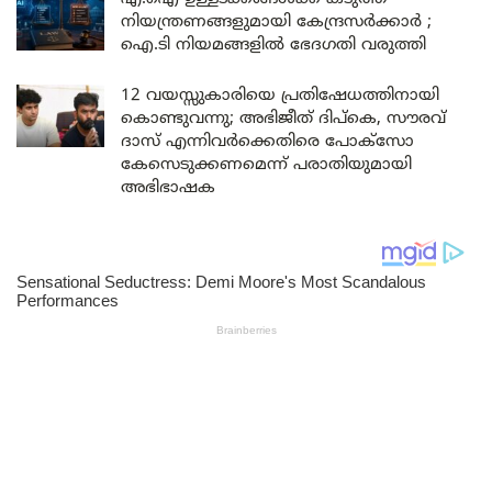
നിയന്ത്രണങ്ങളുമായി കേന്ദ്രസർക്കാർ ;
ഐ.ടി നിയമങ്ങളിൽ ഭേദഗതി വരുത്തി
12 വയസ്സുകാരിയെ പ്രതിഷേധത്തിനായി
കൊണ്ടുവന്നു; അഭിജീത് ദിപ്കെ, സൗരവ്
ദാസ് എന്നിവർക്കെതിരെ പോക്സോ
കേസെടുക്കണമെന്ന് പരാതിയുമായി
അഭിഭാഷക