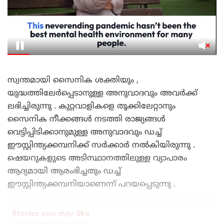
സ്വന്തമായി സൈനിക ശക്തിയും ,
യുദ്ധത്തിലേർപ്പെടാനുള്ള അനുവാദവും അവർക്ക്
ലഭിച്ചിരുന്നു . കുറ്റവാളികളെ തൂക്കിലേറ്റാനും
സൈനിക നീക്കങ്ങൾ നടത്തി രാജ്യങ്ങൾ
വെട്ടിപ്പിടിക്കാനുമുള്ള അനുവാദവും ഡച്ച്
ഈസ്റ്റിന്ത്യക്കമ്പനിക്ക് സർക്കാർ നൽകിയിരുന്നു .
ഷെയറുകളുടെ അടിസ്ഥാനത്തിലുള്ള വ്യാപാരം
ആദ്യമായി ആരംഭിച്ചതും ഡച്ച്
ഈസ്റ്റിന്ത്യക്കമ്പനിയാണെന്ന് പറയപ്പെടുന്നു .
Stories you may like