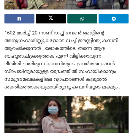
1602 മാർച്ച് 20 നാണ് ഡച്ച് ഗവൺ മെന്റിന്റെ
അനുഗ്രഹാശിസ്സുകളോടെ ഡച്ച് ഈസ്റ്റിന്ത്യ കമ്പനി
ആരംഭിക്കുന്നത് . ലോകത്തിലെ തന്നെ ആദ്യ
ബഹുരാഷ്ട്രക്കുത്തക എന്ന് വിളിക്കാവുന്ന
രീതിയിലായിരുന്ന കമ്പനിയുടെ പ്രവർത്തനങ്ങൾ .
സ്പെയിനുമായുള്ള യുദ്ധത്തിൽ സഹായിക്കാനും
സമുദ്രമേഖലകളിലെ വ്യാപാരങ്ങൾ കൂടുതൽ
ശക്തിമത്താക്കലുമായിരുന്നു കമ്പനിയുടെ ലക്ഷ്യം .