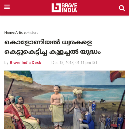
Home
Article
History
കൊളോണിയൽ ധ്വരകളെ
കെട്ടുകെട്ടിച്ച കുളച്ചൽ യുദ്ധം
by
Brave India Desk
Dec 15, 2018, 01:11 pm IST