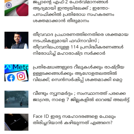
ജപ്പാന്റെ എഫ്-2 പോർവിമാനങ്ങൾ
ആദ്യമായി ഇന്ത്യയിലേക്ക് ; ഇന്തോ-
പസഫിക്കിൽ പ്രതിരോധ സഹകരണം
ശക്തമാക്കാൻ തീരുമാനം
തീവ്രവാദ പ്രചാരണത്തിനെതിരെ ശക്തമായ
നടപടികളുമായി ഫഡ്നാവിസ് ;
തീവ്രനിലപാടുള്ള 114 പ്രസിദ്ധീകരണങ്ങൾ
നിരോധിച്ച് മഹാരാഷ്ട്ര സർക്കാർ
പ്രതിഷേധങ്ങളുടെ റീലുകൾക്കും രാഷ്ട്രീയ
ഉള്ളടക്കങ്ങൾക്കും ആഗോളതലത്തിൽ
വിലക്ക്; സെൻസർഷിപ്പ് ശക്തമാക്കി മെറ്റ
വീണ്ടും ന്യൂനമർദ്ദം ; സംസ്ഥാനത്ത് പരക്കെ
ജാഗ്രത, നാളെ 7 ജില്ലകളിൽ ഓറഞ്ച് അലർട്ട്
Face ID ഇരട്ട സഹോദരങ്ങളെ പോലും
തിരിച്ചറിയാൻ കഴിയുന്നത് എങ്ങനെ?