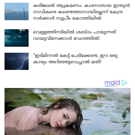
കരിങ്കടൽ ആക്രമണം: കാണാതായ ഇന്ത്യൻ
നാവികരെ കണ്ടെത്താനായില്ലെന്ന് കേന്ദ്ര
സർക്കാർ സുപ്രീം കോടതിയിൽ
വെള്ളത്തിനടിയിൽ ശബ്ദം പായുന്നത്
വായുവിനേക്കാൾ വേഗത്തിൽ!
“ഇടിമിന്നൽ കേട്ട് പേടിക്കേണ്ട, ഈ ഒരു
കാര്യം അറിഞ്ഞുവെച്ചാൽ മതി!