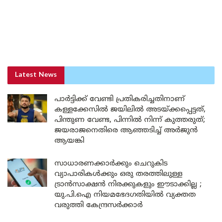
Latest News
പാർട്ടിക്ക് വേണ്ടി പ്രതികരിച്ചതിനാണ്
കള്ളക്കേസിൽ ജയിലിൽ അടയ്ക്കപ്പെട്ടത്,
പിന്തുണ വേണ്ട, പിന്നിൽ നിന്ന് കുത്തരുത്;
ജയരാജനെതിരെ ആഞ്ഞടിച്ച് അർജുൻ
ആയങ്കി
സാധാരണക്കാർക്കും ചെറുകിട
വ്യാപാരികൾക്കും ഒരു തരത്തിലുള്ള
ട്രാൻസാക്ഷൻ നിരക്കുകളും ഈടാക്കില്ല ;
യു.പി.ഐ നിയമഭേദഗതിയിൽ വ്യക്തത
വരുത്തി കേന്ദ്രസർക്കാർ