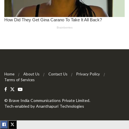
Home
About Us
Contact Us
Privacy Policy
Terms of Services
©
Brave India Communications Private Limited
.
Tech-enabled by
Ananthapuri Technologies