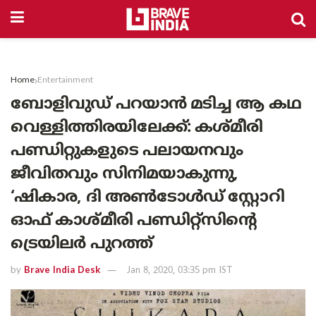
Home
Entertainment
ബോളിവുഡ് പറയാന്‍ മടിച്ച ആ കഥ
വെള്ളിത്തിരയിലേക്ക്: കശ്മീരി
പണ്ഡിറ്റുകളുടെ പലായനവും
ജീവിതവും സിനിമയാകുന്നു,
‘ഷികാര, ദി അണ്‍ടോള്‍ഡ് സ്റ്റോറി
ഓഫ് കാശ്മീരി പണ്ഡിറ്റ്‌സിന്റെ
ട്രെയിലര്‍ പുറത്ത്
by
Brave India Desk
Jan 8, 2020, 03:35 pm IST