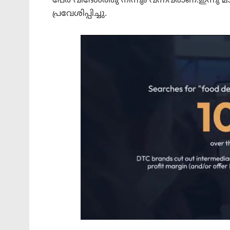
പേർ വിദേശത്തു നിന്നും വന്നവരാണ്.ഇന്നു
പ്രവേശിപ്പിച്ചു.