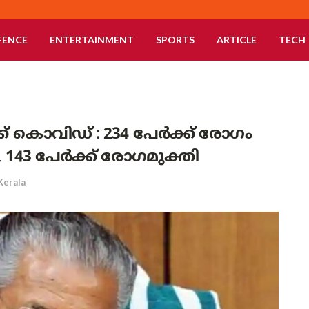
FENCE
ENTERTAINMENT
SPORTS
ARTICLE
TECH
്ക് കൊവിഡ് : 234 പേർക്ക് രോഗം
, 143 പേർക്ക് രോഗമുക്തി
Kerala