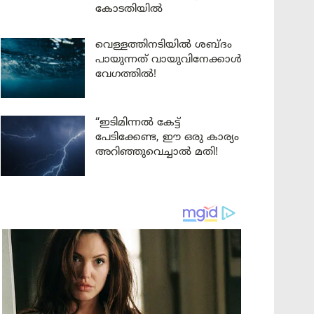
കോടതിയിൽ
വെള്ളത്തിനടിയിൽ ശബ്ദം
പായുന്നത് വായുവിനേക്കാൾ
വേഗത്തിൽ!
“ഇടിമിന്നൽ കേട്ട്
പേടിക്കേണ്ട, ഈ ഒരു കാര്യം
അറിഞ്ഞുവെച്ചാൽ മതി!