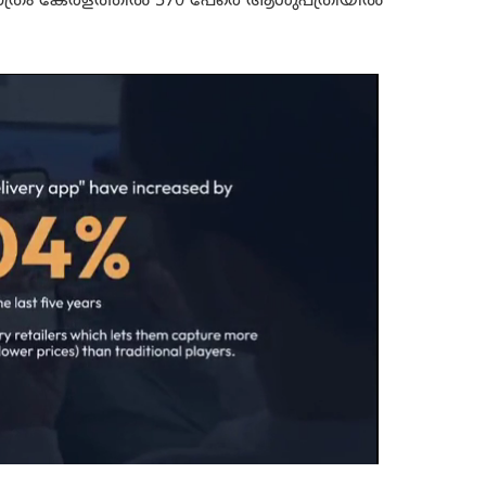
 മാത്രം കേരളത്തിൽ 570 പേരെ ആശുപത്രിയിൽ