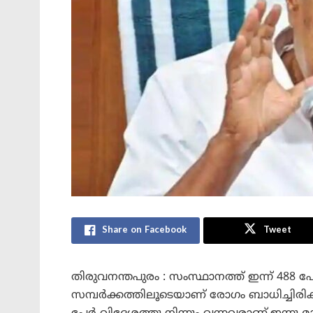
Share on Facebook
Tweet
തിരുവനന്തപുരം : സംസ്ഥാനത്ത് ഇന്ന് 488 പ
സമ്പർക്കത്തിലൂടെയാണ് രോഗം ബാധിച്ചിരിക്ക