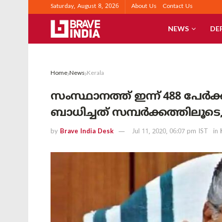
Saturday, August 8, 2026
About Us
Contact Us
NEWS
DE
Home
News
Kerala
സംസ്ഥാനത്ത് ഇന്ന് 488 പേർക
ബാധിച്ചത് സമ്പർക്കത്തിലൂടെ
by
Brave India Desk
Jul 11, 2020, 06:07 pm IST
in