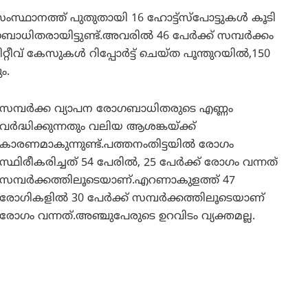
.സംസ്ഥാനത്ത് പുതുതായി 16 ഹോട്ട്സ്പോട്ടുകൾ കൂടി
ോഗബാധിതരായിട്ടുണ്ട്.അവരിൽ 46 പേർക്ക് സമ്പർക്കം
റ്റീവ് കേസുകൾ റിപ്പോർട്ട് ചെയ്ത പൂന്തുറയിൽ,150
ം.
സമ്പര്‍ക്ക വ്യാപന രോഗബാധിതരുടെ എണ്ണം
വര്‍ദ്ധിക്കുന്നതും വലിയ ആശങ്കയ്ക്ക്
കാരണമാകുന്നുണ്ട്.പത്തനംതിട്ടയിൽ രോഗം
സ്ഥിരീകരിച്ചത് 54 പേരിൽ, 25 പേർക്ക് രോഗം വന്നത്
സമ്പർക്കത്തിലൂടെയാണ്.എറണാകുളത്ത് 47
രോഗികളിൽ 30 പേർക്ക് സമ്പർക്കത്തിലൂടെയാണ്
രോഗം വന്നത്.അഞ്ചുപേരുടെ ഉറവിടം വ്യക്തമല്ല.