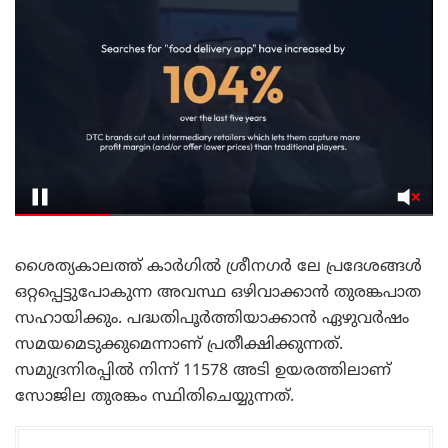
ശൈത്യകാലത്ത് കാർഗിൽ ശ്രീനഗർ ലേ പ്രദേശങ്ങൾ
ഒറ്റപ്പെട്ടുപോകുന്ന അവസ്ഥ ഒഴിവാക്കാൻ തുരങ്കപാത
സഹായിക്കും. പദ്ധതിപൂർത്തിയാക്കാൻ ഏഴുവർഷം
സമയമെടുക്കുമെന്നാണ് പ്രതീക്ഷിക്കുന്നത്.
സമുദ്രനിരപ്പിൽ നിന്ന് 11578 അടി ഉയരത്തിലാണ്
സോജില തുരങ്കം സ്ഥിതിചെയ്യുന്നത്.