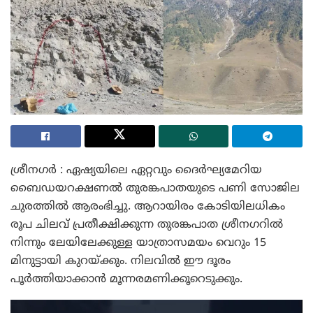
ശ്രീനഗർ : ഏഷ്യയിലെ ഏറ്റവും ദൈർഘ്യമേറിയ
ബൈഡയറക്ഷണൽ തുരങ്കപാതയുടെ പണി സോജില
ചുരത്തിൽ ആരംഭിച്ചു. ആറായിരം കോടിയിലധികം
രൂപ ചിലവ് പ്രതീക്ഷിക്കുന്ന തുരങ്കപാത ശ്രീനഗറിൽ
നിന്നും ലേയിലേക്കുള്ള യാത്രാസമയം വെറും 15
മിനുട്ടായി കുറയ്ക്കും. നിലവിൽ ഈ ദൂരം
പൂർത്തിയാക്കാൻ മൂന്നരമണിക്കൂറെടുക്കും.