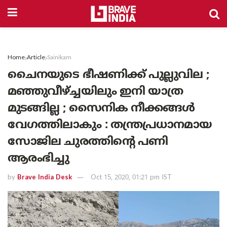
Home
Article
Sainikam
ചൈനയുടെ ഭീഷണിക്ക് പുല്ലുവില ;
മഞ്ഞുവീഴ്ച്ചയിലും ഇനി യാത്ര
മുടങ്ങില്ല ; സൈനിക നീക്കങ്ങൾ
വേഗത്തിലാകും : തന്ത്രപ്രധാനമായ
സോജില ചുരത്തിന്റെ പണി
ആരംഭിച്ചു
by
Brave India Desk
Oct 15, 2020, 01:21 pm IST