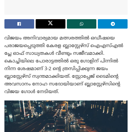
വിജയം അനിവാര്യമായ മത്സരത്തിൽ ഒഡീഷയെ
പരാജയപ്പെടുത്തി കേരള ബ്ലാസ്റ്റേഴ്‌സ് ഐഎസ്എൽ
പ്ലേ ഓഫ് സാധ്യതകൾ വീണ്ടും സജീവമാക്കി.
കൊച്ചിയിലെ പോരാട്ടത്തിൽ ഒരു ഗോളിന് പിന്നിൽ
നിന്ന ശേഷമാണ് 3-2 ന്റെ ത്രസിപ്പിക്കുന്ന ജയം
ബ്ലാസ്റ്റേഴ്‌സ് സ്വന്തമാക്കിയത്. സ്റ്റോപ്പേജ് ടൈമിന്റെ
അവസാനം നോഹ സദോയിയാണ് ബ്ലാസ്റ്റേഴ്‌സിന്റെ
വിജയ ഗോൾ നേടിയത്.