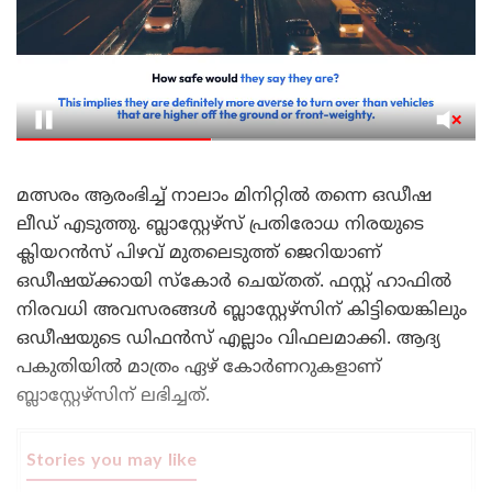
മത്സരം ആരംഭിച്ച് നാലാം മിനിറ്റിൽ തന്നെ ഒഡീഷ
ലീഡ് എടുത്തു. ബ്ലാസ്റ്റേഴ്‌സ് പ്രതിരോധ നിരയുടെ
ക്ലിയറൻസ് പിഴവ് മുതലെടുത്ത് ജെറിയാണ്
ഒഡീഷയ്ക്കായി സ്‌കോർ ചെയ്തത്. ഫസ്റ്റ് ഹാഫിൽ
നിരവധി അവസരങ്ങൾ ബ്ലാസ്റ്റേഴ്‌സിന് കിട്ടിയെങ്കിലും
ഒഡീഷയുടെ ഡിഫൻസ് എല്ലാം വിഫലമാക്കി. ആദ്യ
പകുതിയിൽ മാത്രം ഏഴ് കോർണറുകളാണ്
ബ്ലാസ്റ്റേഴ്‌സിന് ലഭിച്ചത്.
Stories you may like