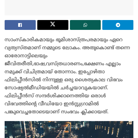
സാംസ്‌കാരികമായും ഭൂമിശാസ്ത്രപരമായും ഏറെ
വ്യത്യസ്തമാണ് നമ്മുടെ ലോകം. അതുകൊണ്ട് തന്നെ
ഓരോനാട്ടിലെയും
ജീവിതരീതി,ഭാഷ,വസ്ത്രധാരണം,ഭക്ഷണം എല്ലാം
നമുക്ക് വിചിത്രമായ് തോന്നാം. ഇപ്പോഴിതാ
ഫിലിപ്പീൻസിൽ നിന്നുള്ള ഒരു ശൈത്യകാല വിഭവം
സോഷ്യൽമീഡിയയിൽ ചർച്ചയാവുകയാണ്.
ഫിലിപ്പീൻസ് സന്ദർശിക്കാനെത്തിയ ഒരാൾ
വിഭവത്തിന്റെ വീഡിയോ ഇൻസ്റ്റഗ്രാമിൽ
പങ്കുവെച്ചതോടെയാണ് സംഭവം ക്ലിക്കായത്.