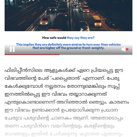
ഫിലിപ്പീൻസിലെ ആളുകൾക്ക് ഏറെ പ്രിയപ്പെട്ട ഈ
വിഭവത്തിന്റെ പേര് ‘പപ്പൈതാൻ’ എന്നാണ്. പേരു
കേൾക്കുമ്പോൾ നല്ലരസം തോന്നുമെങ്കിലും സൂപ്പ്
ഇനത്തിൽപ്പെട്ട ഈ വിഭവം തയ്യാറാക്കുന്നത്
എന്തുകൊണ്ടാണെന്ന് അറിഞ്ഞാൽ ഞെട്ടും. കാരണം
ഈ വിഭവം ഉണ്ടാക്കാൻ ഉപയോഗിക്കുന്ന പ്രധാന
ചേരുവ പശുവിന്റെ ചാണകം ആണ്. അതോടൊപ്പം
തന്നെ പശുവിൻറെ വയറിന്റെയും കരളിന്റെയും
ഭാഗങ്ങളും ഇതിൽ ചേർക്കുന്നു. കൂടാതെ ഏതാനും