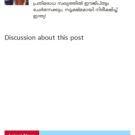
പ്രതിരോധ സഖ്യത്തിൽ ഈജിപ്തും
ചേർന്നേക്കും; സൂക്ഷ്മമായി നിരീക്ഷിച്ച്
ഇന്ത്യ!
Discussion about this post