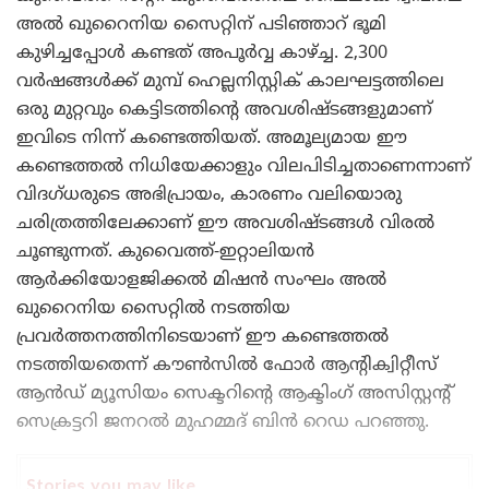
അല്‍ ഖുറൈനിയ സൈറ്റിന് പടിഞ്ഞാറ് ഭൂമി
കുഴിച്ചപ്പോള്‍ കണ്ടത് അപൂര്‍വ്വ കാഴ്ച്ച. 2,300
വര്‍ഷങ്ങള്‍ക്ക് മുമ്പ് ഹെല്ലനിസ്റ്റിക് കാലഘട്ടത്തിലെ
ഒരു മുറ്റവും കെട്ടിടത്തിന്റെ അവശിഷ്ടങ്ങളുമാണ്
ഇവിടെ നിന്ന് കണ്ടെത്തിയത്. അമൂല്യമായ ഈ
കണ്ടെത്തല്‍ നിധിയേക്കാളും വിലപിടിച്ചതാണെന്നാണ്
വിദഗ്ധരുടെ അഭിപ്രായം, കാരണം വലിയൊരു
ചരിത്രത്തിലേക്കാണ് ഈ അവശിഷ്ടങ്ങള്‍ വിരല്‍
ചൂണ്ടുന്നത്. കുവൈത്ത്-ഇറ്റാലിയന്‍
ആര്‍ക്കിയോളജിക്കല്‍ മിഷന്‍ സംഘം അല്‍
ഖുറൈനിയ സൈറ്റില്‍ നടത്തിയ
പ്രവര്‍ത്തനത്തിനിടെയാണ് ഈ കണ്ടെത്തല്‍
നടത്തിയതെന്ന് കൗണ്‍സില്‍ ഫോര്‍ ആന്റിക്വിറ്റീസ്
ആന്‍ഡ് മ്യൂസിയം സെക്ടറിന്റെ ആക്ടിംഗ് അസിസ്റ്റന്റ്
സെക്രട്ടറി ജനറല്‍ മുഹമ്മദ് ബിന്‍ റെഡ പറഞ്ഞു.
Stories you may like