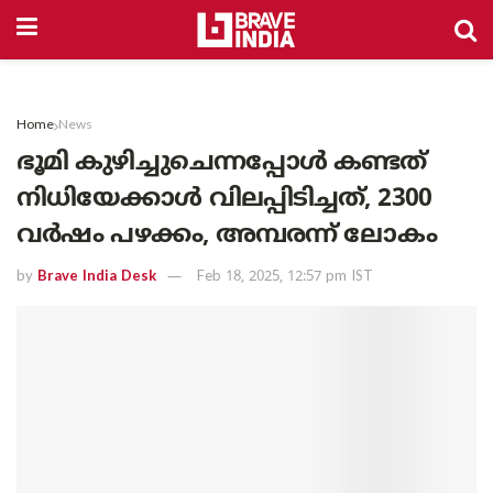
Home
News
ഭൂമി കുഴിച്ചുചെന്നപ്പോള്‍ കണ്ടത്
നിധിയേക്കാള്‍ വിലപ്പിടിച്ചത്, 2300
വര്‍ഷം പഴക്കം, അമ്പരന്ന് ലോകം
by
Brave India Desk
Feb 18, 2025, 12:57 pm IST