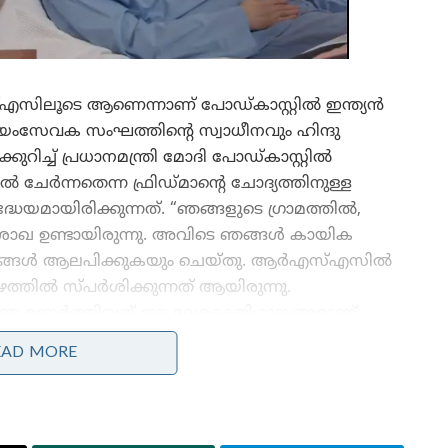
സിലൂടെ ആണെന്നാണ് പോഡ്കാസ്റ്റിൽ ഇന്ത്യൻ
യ സ്വയംസേവക സംഘത്തിന്റെ സ്വാധീനവും ഹിന്ദു
ിച്ച് പ്രധാനമന്ത്രി മോദി പോഡ്കാസ്റ്റിൽ
േർന്നതെന്ന ഫ്രിഡ്മാന്റെ ചോദ്യത്തിനുള്ള
്ധേയമായിരിക്കുന്നത്. “ഞങ്ങളുടെ ഗ്രാമത്തിൽ,
 ശാഖ ഉണ്ടായിരുന്നു. അവിടെ ഞങ്ങൾ കായിക
ാനങ്ങൾ ആലപിക്കുകയും ചെയ്തു. ആർഎസ്എസിൽ
ത്തിൽ സ്പർശിക്കുന്നത് ആയിരുന്നു.
 ചിന്ത ഉണർത്തിയത് ഈ ദേശഭക്തിഗാനങ്ങളാണ്.
യി മാറിയത്.” എന്നാണ് പ്രധാനമന്ത്രി ഈ
EAD MORE
തന്റെ ജീവിതത്തിൽ രാഷ്ട്രീയ സ്വയംസേവക
സംഘം വലിയ സ്വാധീനം ചെലുത്തിയിട്ടുള്ളതായും