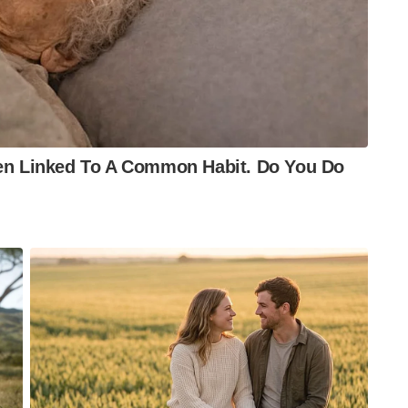
ു പവിത്രമായ സംഘടനയിൽ നിന്ന് ജീവിതത്തിന്റെ
ഗ്യമാണെന്ന് കരുതുന്നു എന്നും പ്രധാനമന്ത്രി
dman Podcast