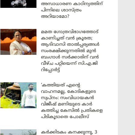
അസാധാരണ കാഠിന്യത്തിന്
പിന്നിലെ ശാസ്ത്രം
അറിയാമോ?
മമത ഗോത്രവിഭാഗത്തോട്
കാണിച്ചത് വൻ ക്രൂരത;
ആദിവാസി താൽപ്പര്യങ്ങൾ
സംരക്ഷിക്കുന്നതിൽ മുൻ
ബംഗാൾ സർക്കാരിന് വൻ
വീഴ്ച പറ്റിയെന്ന് സി.എ.ജി
റിപ്പോർട്ട്
‘കത്തിയത് എന്റെ
വാഹനമല്ല, കോടികളുടെ
സ്വപ്നം: സംവിധായകൻ
വിജീഷ് മണിയുടെ കാർ
കത്തിച്ച കേസിൽ പ്രതികളെ
പിടികൂടാതെ പോലീസ്
കർക്കിടകം കനക്കുന്നു, 3