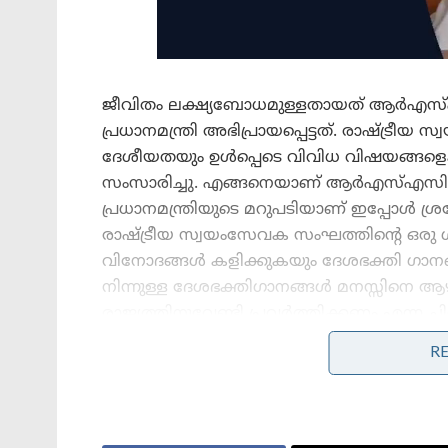
ജീവിതം ലക്ഷ്യബോധമുള്ളതായത് ആർഎസ്എ
പ്രധാനമന്ത്രി അഭിപ്രായപ്പെട്ടത്. രാഷ്ട്രീ
ദേശീയതയും ഉൾപ്പെടെ വിവിധ വിഷയങ്ങളെക്കുറ
സംസാരിച്ചു. എങ്ങനെയാണ് ആർ‌എസ്‌എസിൽ ച
പ്രധാനമന്ത്രിയുടെ മറുപടിയാണ് ഇപ്പോൾ ശ്രദ
രാഷ്ട്രീയ സ്വയംസേവക സംഘത്തിന്റെ ഒരു
വിനോദങ്ങൾ കളിക്കുകയും ദേശഭക്തി ഗ
നിന്നുള്ള ദേശഭക്തിഗാനങ്ങൾ മനസ്സിനെ ആഴ
രാജ്യത്തിനുവേണ്ടി പ്രവർത്തിക്കണം എന്ന
അങ്ങനെയാണ് ഞാൻ ആർ‌എസ്‌എസിന്റെ ഭാഗമാ
R
ചോദ്യത്തിന് മറുപടി നൽകിയത്.
Stories you may like