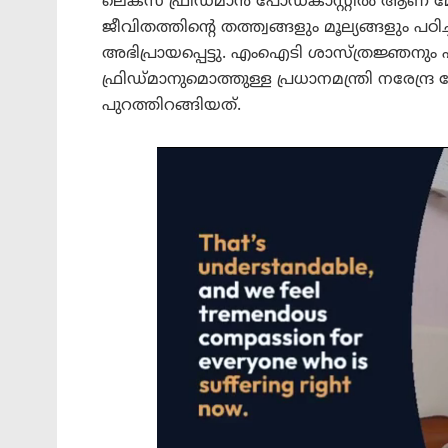
ലെക്സ് ഫ്രിഡ്മാൻ പോഡ്‌കാസ്റ്റിൽ ആണ് 
ജീവിതത്തിന്റെ തത്ത്വങ്ങളും മൂല്യങ്ങളും
അഭിപ്രായപ്പെട്ടു. എംഐടി ശാസ്ത്രജ്
ഫ്രിഡ്മാനുമൊത്തുള്ള പ്രധാനമന്ത്രി നരേന്ദ
പുറത്തിറങ്ങിയത്.