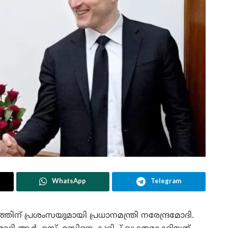
WhatsApp
Telegram
ന് പ്രശംസയുമായി പ്രധാനമന്ത്രി നരേന്ദ്രമോദി.