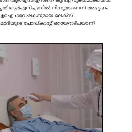
മോദി ആർഎസ്എസിനെ കുറിച്ച് വ്യക്തമാക്കിയത്.
 പഠിച്ചത് ആർഎസ്എസിൽ നിന്നുമാണെന്ന് അദ്ദേഹം
ഞനും എഐ ഗവേഷകനുമായ ലെക്സ്
്ര മോദിയുടെ പോഡ്‌കാസ്റ്റ് ഞായറാഴ്ചയാണ്