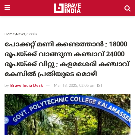
Home
News
Kerala
പോക്കറ്റ് മണി കണ്ടെത്താൻ ; 18000
രൂപയ്ക്ക് വാങ്ങുന്ന കഞ്ചാവ് 24000
രൂപയ്ക്ക് വിറ്റു ; കളമശേരി കഞ്ചാവ്
കേസിൽ പ്രതിയുടെ മൊഴി
by
Brave India Desk
Mar 18, 2025, 02:06 pm IST