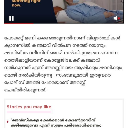
പോക്കറ്റ് മണി കണ്ടെത്തുന്നതിനാണ് വിദ്യാർത്ഥികൾ
ക്യാമ്പസിൽ കഞ്ചാവ് വിൽപന നടത്തിയെന്നും
ഷാലിഖ് പോലീസിന് മൊഴി നൽകി. ഇതരസംസ്ഥാന
തൊഴിലാളിയാണ് കോളേജിലേക്ക് കഞ്ചാവ്
നൽകുന്നത് എന്ന് അറസ്റ്റിലായ ആഷിക്കും ഷാലിക്കും
മൊഴി നൽകിയിരുന്നു . സംഭവവുമായി ഇതുവരെ
പോലീസ് അഞ്ച് പേരെയാണ് അറസ്റ്റ്
ചെയ്തിരിക്കുന്നത്.
Stories you may like
‘ജെൻസികളെ കേൾക്കാൻ കോൺഗ്രസിന്
കഴിഞ്ഞുവോ എന്ന് സ്വയം പരിശോധിക്കണം;