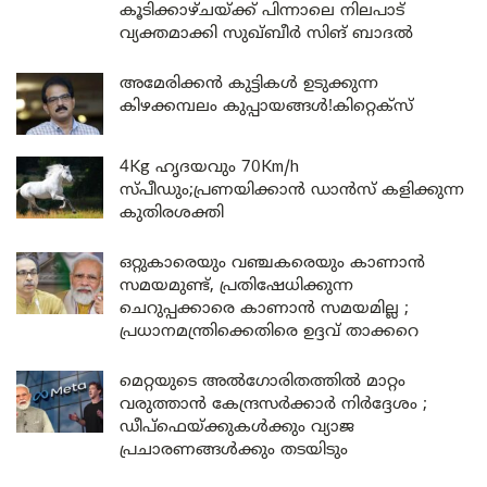
കൂടിക്കാഴ്ചയ്ക്ക് പിന്നാലെ നിലപാട്
വ്യക്തമാക്കി സുഖ്ബീർ സിങ് ബാദൽ
അമേരിക്കൻ കുട്ടികൾ ഉടുക്കുന്ന
കിഴക്കമ്പലം കുപ്പായങ്ങൾ!കിറ്റെക്സ്
4Kg ഹൃദയവും 70Km/h
സ്പീഡും;പ്രണയിക്കാൻ ഡാൻസ് കളിക്കുന്ന
കുതിരശക്തി
ഒറ്റുകാരെയും വഞ്ചകരെയും കാണാൻ
സമയമുണ്ട്, പ്രതിഷേധിക്കുന്ന
ചെറുപ്പക്കാരെ കാണാൻ സമയമില്ല ;
പ്രധാനമന്ത്രിക്കെതിരെ ഉദ്ദവ് താക്കറെ
മെറ്റയുടെ അൽഗോരിതത്തിൽ മാറ്റം
വരുത്താൻ കേന്ദ്രസർക്കാർ നിർദ്ദേശം ;
ഡീപ്‌ഫെയ്ക്കുകൾക്കും വ്യാജ
പ്രചാരണങ്ങൾക്കും തടയിടും