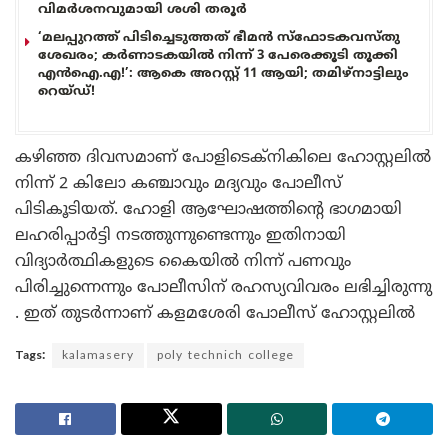
വിമർശനവുമായി ശശി തരൂർ
‘മലപ്പുറത്ത് പിടിച്ചെടുത്തത് ഭീമൻ സ്ഫോടകവസ്തു
ശേഖരം; കർണാടകയിൽ നിന്ന് 3 പേരെക്കൂടി തൂക്കി
എൻഐ.എ!’: ആകെ അറസ്റ്റ് 11 ആയി; തമിഴ്‌നാട്ടിലും
റെയ്ഡ്!
കഴിഞ്ഞ ദിവസമാണ് പോളിടെക്‌നികിലെ ഹോസ്റ്റലിൽ
നിന്ന് 2 കിലോ കഞ്ചാവും മദ്യവും പോലീസ്
പിടികൂടിയത്. ഹോളി ആഘോഷത്തിന്റെ ഭാഗമായി
ലഹരിപ്പാർട്ടി നടത്തുന്നുണ്ടെന്നും ഇതിനായി
വിദ്യാർത്ഥികളുടെ കൈയിൽ നിന്ന് പണവും
പിരിച്ചുന്നെന്നും പോലീസിന് രഹസ്യവിവരം ലഭിച്ചിരുന്നു
. ഇത് തുടർന്നാണ് കളമശേരി പോലീസ് ഹോസ്റ്റലിൽ
Tags:
kalamasery
poly technich college