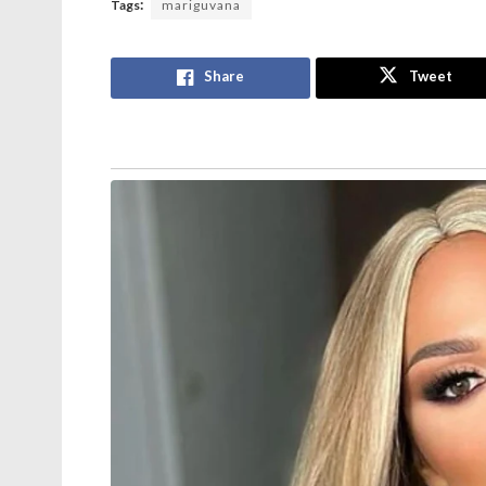
Tags:
mariguvana
Share
Tweet