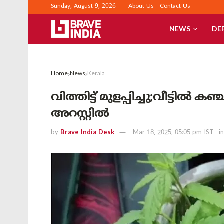
Sunday, August 9, 2026
About Us
Contact Us
NEWS
DE
Home
News
Kerala
വിത്തിട്ട് മുളപ്പിച്ചു;വീട്ടിൽ
അറസ്റ്റിൽ
by
Brave India Desk
Mar 18, 2025, 05:05 pm IST
in