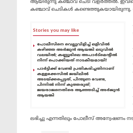
ആയിരുന്നു കഞ്ചാവ് ചെടി വളർത്തൽ. ഇവിട
കഞ്ചാവ് ചെടികൾ കണ്ടെത്തുകയായിരുന്നു. ഇ
Stories you may like
പോലീസിനെ വെല്ലുവിളിച്ച് ഒളിവിൽ
കഴിഞ്ഞ അർജുൻ ആയങ്കി ഒടുവിൽ
വലയിൽ; കണ്ണൂരിലെ അപാർട്മെന്റിൽ
നിന്ന് പൊക്കിയത് നാടകീയമായി!
പാർട്ടിക്ക് വേണ്ടി പ്രതികരിച്ചതിനാണ്
കള്ളക്കേസിൽ ജയിലിൽ
അടയ്ക്കപ്പെട്ടത്, പിന്തുണ വേണ്ട,
പിന്നിൽ നിന്ന് കുത്തരുത്;
ജയരാജനെതിരെ ആഞ്ഞടിച്ച് അർജുൻ
ആയങ്കി
ലഭിച്ചു എന്നതിലും പോലീസ് അന്വേഷണം നടത്ത