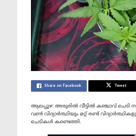
Share on Facebook
Tweet
ആലപ്പുഴ: അരൂരിൽ വീട്ടിൽ കഞ്ചാവ് ചെടി നട്ടു
വൺ വിദ്യാർത്ഥിയും മറ്റ് രണ്ട് വിദ്യാർത്ഥികള
ചെടികൾ കണ്ടെത്തി.