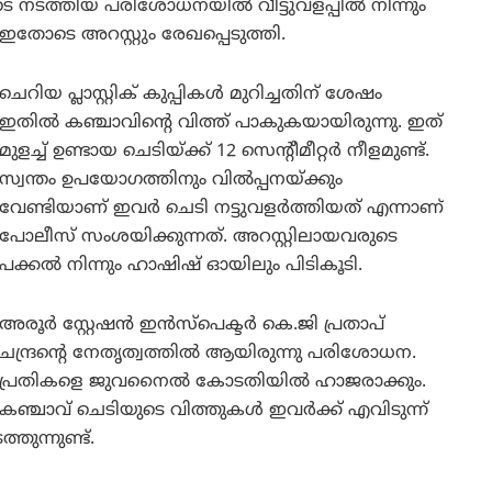
െ നടത്തിയ പരിശോധനയിൽ വീട്ടുവളപ്പിൽ നിന്നും
തോടെ അറസ്റ്റും രേഖപ്പെടുത്തി.
ചെറിയ പ്ലാസ്റ്റിക് കുപ്പികൾ മുറിച്ചതിന് ശേഷം
ഇതിൽ കഞ്ചാവിന്റെ വിത്ത് പാകുകയായിരുന്നു. ഇത്
മുളച്ച് ഉണ്ടായ ചെടിയ്ക്ക് 12 സെന്റീമീറ്റർ നീളമുണ്ട്.
സ്വന്തം ഉപയോഗത്തിനും വിൽപ്പനയ്ക്കും
വേണ്ടിയാണ് ഇവർ ചെടി നട്ടുവളർത്തിയത് എന്നാണ്
പോലീസ് സംശയിക്കുന്നത്. അറസ്റ്റിലായവരുടെ
പക്കൽ നിന്നും ഹാഷിഷ് ഓയിലും പിടികൂടി.
അരൂർ സ്റ്റേഷൻ ഇൻസ്‌പെക്ടർ കെ.ജി പ്രതാപ്
ചന്ദ്രന്റെ നേതൃത്വത്തിൽ ആയിരുന്നു പരിശോധന.
പ്രതികളെ ജുവനൈൽ കോടതിയിൽ ഹാജരാക്കും.
കഞ്ചാവ് ചെടിയുടെ വിത്തുകൾ ഇവർക്ക് എവിടുന്ന്
ുന്നുണ്ട്.