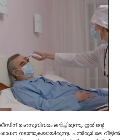
ീസിന് രഹസ്യവിവരം ലഭിച്ചിരുന്നു. ഇതിന്റെ
ോധന നടത്തുകയായിരുന്നു. ചന്തിരൂരിലെ വീട്ടിൽ