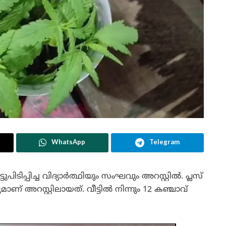
WhatsApp
Telegram
പിടിപ്പിച്ച വിദ്യാർത്ഥിയും സംഘവും അറസ്റ്റിൽ. പ്ലസ്
ുമാണ് അറസ്റ്റിലായത്. വീട്ടിൽ നിന്നും 12 കഞ്ചാവ്