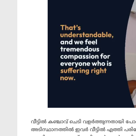
വീട്ടിൽ കഞ്ചാവ് ചെടി വളർത്തുന്നതായി പോല
അടിസ്ഥാനത്തിൽ ഇവർ വീട്ടിൽ എത്തി പരിശ