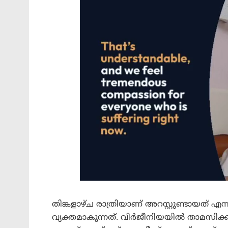
തിങ്കളാഴ്ച രാത്രിയാണ് അറസ്റ്റുണ്ടായത് എന
വ്യക്തമാകുന്നത്. വിർജീനിയയിൽ താമസിക്ക