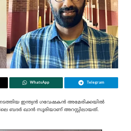
WhatsApp
Telegram
ം നടത്തിയ ഇന്ത്യൻ ഗവേഷകൻ അമേരിക്കയിൽ
ലെ ബദർ ഖാൻ സൂരിയാണ് അറസ്റ്റിലായത്.