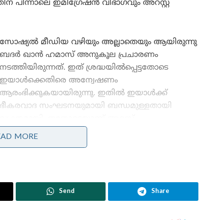
ിന് പിന്നാലെ ഇമിഗ്രേഷൻ വിഭാഗവും അറസ്റ്റ്
സോഷ്യൽ മീഡിയ വഴിയും അല്ലാതെയും ആയിരുന്നു
ബദർ ഖാൻ ഹമാസ് അനുകൂല പ്രചാരണം
നടത്തിയിരുന്നത്. ഇത് ശ്രദ്ധയിൽപ്പെട്ടതോടെ
ഇയാൾക്കെതിരെ അന്വേഷണം
ആരംഭിക്കുകയായിരുന്നു. ഇതിൽ ഇയാൾക്ക്
ഭീകരവാദ സംഘടനയുമായി ബന്ധമുള്ളതായി
വ്യക്തമായി. ഇതോടെയാണ് അറസ്റ്റ്
രേഖപ്പെടുത്തിയത്. ഹമാസ് അനുകൂല പ്രചാരണം
EAD MORE
നടത്തിയെന്നാണ് ഇയാൾക്കെതിരെ
ചുമത്തിയിരിക്കുന്ന കുറ്റം.
െക്രട്ടറി ട്രീഷ്യ മക്‌ലാഫ്‌ളിൻ ഇക്കാര്യം
Send
Share
ളുടെ സജീവ വക്താവായ ഇയാൾക്ക് ഭീകര സംഘടനയിലെ
തായി സ്ഥിരീകരിച്ചിട്ടുണ്ടെന്ന് ട്രീഷ്യ എക്‌സിൽ