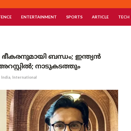
FENCE
ENTERTAINMENT
SPORTS
ARTICLE
TECH
ീകരനുമായി ബന്ധം; ഇന്ത്യൻ
്റ്റിൽ; നാടുകടത്തും
India
,
International