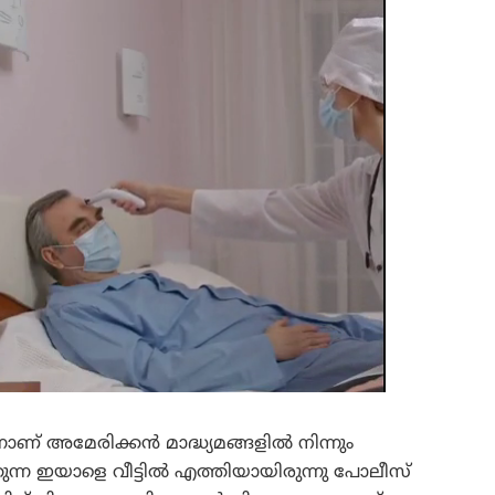
്നാണ് അമേരിക്കൻ മാദ്ധ്യമങ്ങളിൽ നിന്നും
ുന്ന ഇയാളെ വീട്ടിൽ എത്തിയായിരുന്നു പോലീസ്