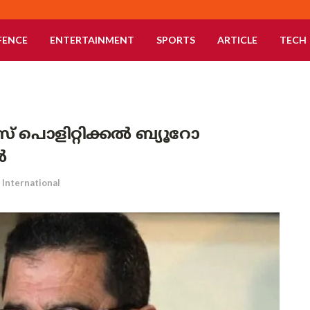
FENCE
ENTERTAINMENT
SPORTS
ARTICLE
TECH
മാസ് പൊളിറ്റിക്കൽ ബ്യൂറോ
ൽ
International