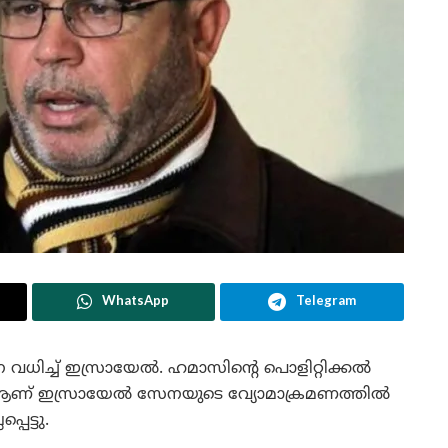
WhatsApp
Telegram
 വധിച്ച് ഇസ്രായേൽ. ഹമാസിന്റെ പൊളിറ്റിക്കൽ
് ഇസ്രായേൽ സേനയുടെ വ്യോമാക്രമണത്തിൽ
പെട്ടു.