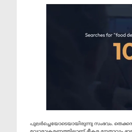
പുലർച്ചെയോടെയായിരുന്നു സംഭവം. തെക
വ്യോമാക്രമണത്തിലാണ് ഭീകര നേതാവും ഭാര്യയ