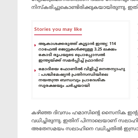
നിസ്‌കരിച്ചുകൊണ്ടിരിക്കുകയായിരുന്നു. 
Stories you may like
ആകാശക്കരുത്ത് കൂട്ടാൻ ഇന്ത്യ; 114
റാഫേൽ ജെറ്റുകൾക്കുള്ള 3.25 ലക്ഷം
കോടി രൂപയുടെ പ്രൊപ്പോസൽ
ഇന്ത്യയ്ക്ക് സമർപ്പിച്ച് ഫ്രാൻസ്
മോദിയെ ഫോണിൽ വിളിച്ച് നെതന്യാഹു
: പശ്ചിമേഷ്യൻ പ്രതിസന്ധിയിലെ
നയതന്ത്ര ബന്ധവും പ്രാദേശിക
സുരക്ഷയും ചർച്ചയായി
കഴിഞ്ഞ ദിവസം ഹമാസിന്റെ സൈനിക ഇന്
വധിച്ചിരുന്നു. ഇതിന് പിന്നാലെയാണ് സലാഹ
അതേസമയം സലാഹിനെ വധിച്ചതിൽ ഇസ്രായേൽ ഔ