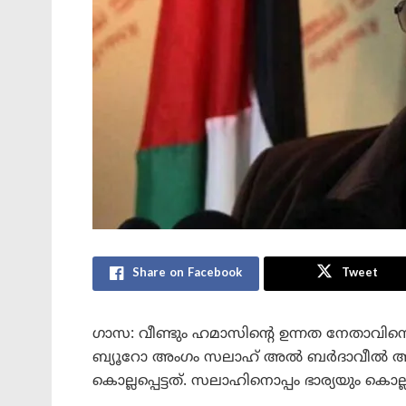
Share on Facebook
Tweet
ഗാസ: വീണ്ടും ഹമാസിന്റെ ഉന്നത നേതാവിനെ
ബ്യൂറോ അംഗം സലാഹ് അൽ ബർദാവീൽ ആണ
കൊല്ലപ്പെട്ടത്. സലാഹിനൊപ്പം ഭാര്യയും കൊല്ലപ്