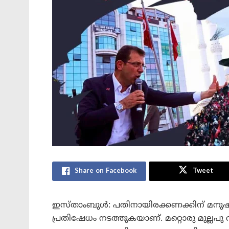
Share on Facebook
Tweet
ഇസ്താംബുൾ: പതിനായിരക്കണക്കിന് മനുഷ
പ്രതിഷേധം നടത്തുകയാണ്. മറ്റൊരു മുല്