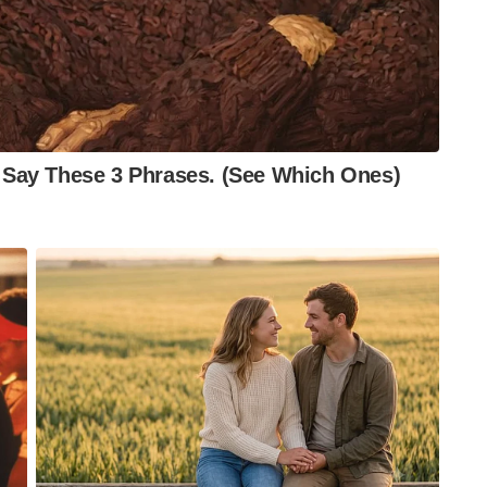
 ഇമാമോഗ്ലു ഒരു പരിഷ്കരണവാദിയായാണ്
ദിയായ എർദോഗാന് ഇമാമോഗ്ലുവിൻറെ ഈ നിലപാടുകൾ
ുതിയ മുല്ലപൂ വിപ്ലവം ഉരുണ്ടുകൂടുകയാണ്.
മല്ല ജനാധിപത്യത്തിനും നിയമവാഴ്ചയ്ക്കും
ഷേധക്കാർ പറയുന്നത്. ഇക്കഴിഞ്ഞ ദിവസങ്ങളിൽ
ിനാളുകളാണ് പങ്കെടുത്തത്.
rkey