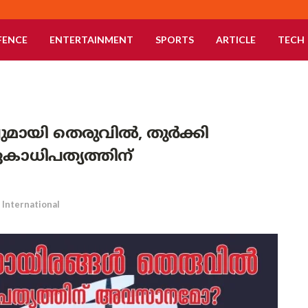
FENCE
ENTERTAINMENT
SPORTS
ARTICLE
TECH
മായി തെരുവിൽ, തുർക്കി
കാധിപത്യത്തിന്
International