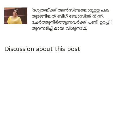
‘ശ്വേതയ്ക്ക് അൻസിബയോടുള്ള പക
തുടങ്ങിയത് ബിഗ് ബോസിൽ നിന്ന്,
ചേർത്തുനിർത്തുന്നവർക്ക് പണി ഉറപ്പ്!’;
തുറന്നടിച്ച് മായ വിശ്വനാഥ്,
Discussion about this post