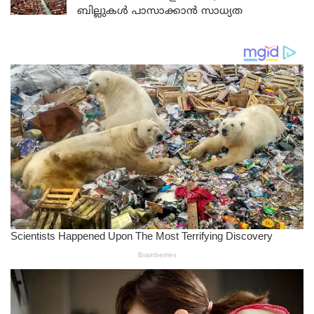
ബില്ലുകൾ പാസാക്കാൻ സാധ്യത