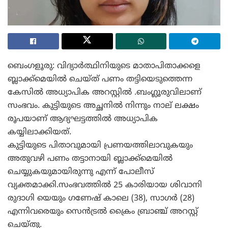
ബെംഗളൂരു: വിദ്യാർത്ഥിനിയുടെ മാതാപിതാക്കളെ
ബ്ലാക്ക്മെയിൽ ചെയ്ത് പണം തട്ടിയെടുത്തെന്ന
കേസിൽ അധ്യാപിക അറസ്റ്റിൽ .ബംഗ്ലൂരുവിലാണ്
സംഭവം. കുട്ടിയുടെ അച്ഛനിൽ നിന്നും നാല് ലക്ഷം
രൂപയാണ് ആദ്യഘട്ടത്തിൽ അധ്യാപിക
കയ്യിലാക്കിയത്.
കുട്ടിയുടെ പിതാവുമായി പ്രണയത്തിലാവുകയും
അതുവഴി പണം തട്ടാനായി ബ്ലാക്ക്മെയിൽ
ചെയ്യുകയുമായിരുന്നു എന്ന് പോലീസ്
വ്യക്തമാക്കി.സംഭവത്തിൽ 25 കാരിയായ ശിവാനി
രുദാഗി യെയും ഗണേഷ് കാലെ (38), സാഗർ (28)
എന്നിവരെയും സെൻട്രൽ ക്രൈം ബ്രാഞ്ച് അറസ്റ്റ്
ചെയ്തു.