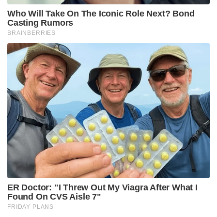
വിലപേശിയതായും പ്രാരംഭ കൈമാറ്റമായി 1.9 ലക്ഷം
രൂപ നൽകിയതായും സതീഷ് പറഞ്ഞു. എന്നാൽ ഇവർ
സതീഷിനെ പിന്തുടർന്ന്
ഭീഷണിപ്പെടുത്തുകയായിരുന്നുവെന്നും പോലീസ്
പറയുന്നു. മാർച്ച് 17 ന്, രുദാഗി അദ്ദേഹത്തെ
ഫോണിൽ വിളിച്ച് വീണ്ടും പണം
ആവശ്യപ്പെടുകയായിരുന്നു. ഒരു മുൻ പോലീസ്
ഉദ്യോഗസ്ഥന് 5 ലക്ഷം രൂപയും സാഗറിനും
കാലെയ്ക്കും ഓരോ ലക്ഷം രൂപയും, ബാക്കി 8 ലക്ഷം
രൂപ രുദാഗിയ്ക്കും നൽകണമെന്നായിരുന്നു ആവശ്യം.
ഈ സംഭവം സതീഷ് പോലീസിനെ
വിളിച്ചറിയിക്കുകയും ചെയ്തു. പോലീസ് ഉദ്യോഗസ്ഥന്
ഈ സംഘങ്ങളുമായി യാതൊരു ബന്ധവുമില്ലെന്നും
സതീഷിനെ ഭീഷണിപ്പെടുത്താനായാണ് അവർ
പോലീസിൻറെ പേരുപയോഗിച്ചതെന്നും മനസ്സിലായി.
ഇതേ തുടർന്ന് നടന്ന അന്വേഷണത്തിൽ രുദാഗി,