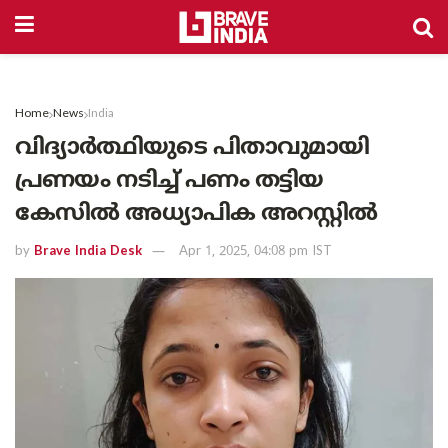
Home
News
India
വിദ്യാർത്ഥിയുടെ പിതാവുമായി
പ്രണയം നടിച്ച് പണം തട്ടിയ
കേസിൽ അധ്യാപിക അറസ്റ്റിൽ
by
Brave India Desk
Apr 1, 2025, 04:08 pm IST