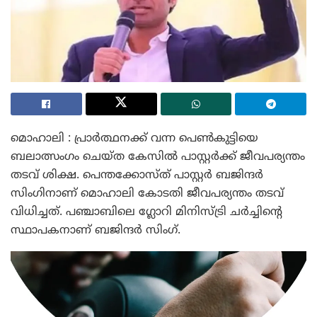
മൊഹാലി : പ്രാർത്ഥനക്ക് വന്ന പെൺകുട്ടിയെ
ബലാത്സംഗം ചെയ്ത കേസിൽ പാസ്റ്റർക്ക് ജീവപര്യന്തം
തടവ് ശിക്ഷ. പെന്തക്കോസ്ത് പാസ്റ്റർ ബജിന്ദർ
സിംഗിനാണ് മൊഹാലി കോടതി ജീവപര്യന്തം തടവ്
വിധിച്ചത്. പഞ്ചാബിലെ ഗ്ലോറി മിനിസ്ട്രി ചർച്ചിന്റെ
സ്ഥാപകനാണ് ബജിന്ദർ സിംഗ്.