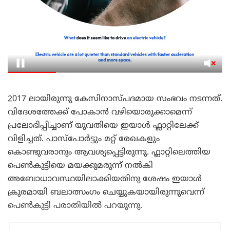
2017 ലായിരുന്നു കേസിനാസ്പദമായ സംഭവം നടന്നത്.
വിദേശത്തേക്ക് പോകാൻ വഴിയൊരുക്കാമെന്ന്
പ്രലോഭിപ്പിച്ചാണ് യുവതിയെ ഇയാൾ ഫ്ലാറ്റിലേക്ക്
വിളിച്ചത്. പാസ്പോർട്ടും മറ്റ് രേഖകളും
കൊണ്ടുവരാനും ആവശ്യപ്പെട്ടിരുന്നു. ഫ്ലാറ്റിലെത്തിയ
പെൺകുട്ടിയെ മയക്കുമരുന്ന് നൽകി
അബോധാവസ്ഥയിലാക്കിയതിനു ശേഷം ഇയാൾ
ക്രൂരമായി ബലാത്സംഗം ചെയ്യുകയായിരുന്നുവെന്ന്
പെൺകുട്ടി പരാതിയിൽ പറയുന്നു.