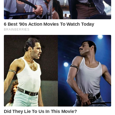
Xian Pastor Rape Case