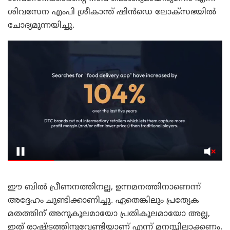
ശിവസേന എംപി ശ്രീകാന്ത് ഷിൻഡെ ലോക്സഭയിൽ
ചോദ്യമുന്നയിച്ചു.
ഈ ബിൽ പ്രീണനത്തിനല്ല, ഉന്നമനത്തിനാണെന്ന്
അദ്ദേഹം ചൂണ്ടിക്കാണിച്ചു. ഏതെങ്കിലും പ്രത്യേക
മതത്തിന് അനുകൂലമായോ പ്രതികൂലമായോ അല്ല,
ഇത് രാഷ്ട്രത്തിനുവേണ്ടിയാണ് എന്ന് മനസ്സിലാക്കണം.