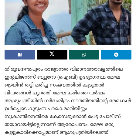
തിരുവനന്തപുരം രാജ്യാന്തര വിമാനത്താവളത്തിലെ
ഇന്റലിജൻസ് ബ്യുറോ (ഐബി) ഉദ്യോഗസ്ഥ മേഘ
ട്രെയിൻ തട്ടി മരിച്ച സംഭവത്തിൽ കൂടുതൽ
വിവരങ്ങൾ പുറത്ത്. മേഘ കഴിഞ്ഞ വർഷം
ആശുപത്രിയിൽ ഗർഭഛിദ്രം നടത്തിയതിന്റെ രേഖകൾ
ഉൾപ്പെടെ കുടുംബം കൈമാറിയിട്ടും
സുകാന്തിനെതിരെ കേസെടുക്കാൻ പേട്ട പോലീസ്
തയാറായിട്ടില്ലെന്നാണ് ആരോപണം. മേഘ ഒരു
കൂട്ടുകാരിക്കൊപ്പമാണ് ആശുപത്രിയിലെത്തി