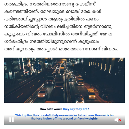
ഗർഭഛിദ്രം നടത്തിയതെന്നാണു പോലീസ്
കണ്ടെത്തിയത്. മേഘയുടെ ബാങ്ക് രേഖകൾ
പരിശോധിച്ചപ്പോൾ ആശുപത്രിയിൽ പണം
നൽകിയതിന്റെ വിവരം ലഭിച്ചതിനെ തുടർന്നാണു
കുടുംബം വിവരം പോലീസിൽ അറിയിച്ചത്. മേഘ
ഗർഭഛിദ്രം നടത്തിയിരുന്നുവെന്ന് കുടുംബം
അറിയുന്നതും അപ്പോൾ മാത്രമാണെന്നാണ് വിവരം.