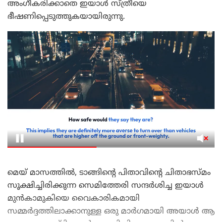
അംഗീകരിക്കാതെ ഇയാൾ സ്ത്രീയെ
ഭീഷണിപ്പെടുത്തുകയായിരുന്നു.
മെയ് മാസത്തിൽ, ടാങ്ങിന്റെ പിതാവിന്റെ ചിതാഭസ്മം
സൂക്ഷിച്ചിരിക്കുന്ന സെമിത്തേരി സന്ദർശിച്ച ഇയാൾ
മുൻകാമുകിയെ വൈകാരികമായി
സമ്മർദ്ദത്തിലാക്കാനുള്ള ഒരു മാർഗമായി അയാൾ ആ