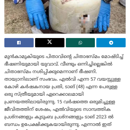
മുൻകാമുകിയുടെ പിതാവിന്റെ ചിതാഭസ്മം മോഷ്ടിച്ച്
ഭീഷണിയുമായി യുവാവ്. വീണ്ടും ഒന്നിച്ചില്ലെങ്കിൽ
ചിതാഭസ്മം നശിപ്പിക്കുമെന്നാണ് ഭീഷണി.
തായ്വാനിലാണ് സംഭവം. എൽവി എന്ന 57 വയസ്സുള്ള
കോഴി കർഷകനായ പ്രതി, ടാങ് (48) എന്ന പേരുള്ള
ഒരു സ്ത്രീയുമായി ഏറെക്കാലമായി
പ്രണയത്തിലായിരുന്നു. 15 വർഷത്തെ ഒരുമിച്ചുള്ള
ജീവിതത്തിന് ശേഷം, എൽവിയുടെ സാമ്പത്തിക
പ്രശ്നങ്ങളും കുടുംബ പ്രശ്‌നങ്ങളും ടാങ് 2023 ൽ
ബന്ധം ഉപേക്ഷിക്കുകയായിരുന്നു. എന്നാൽ ഇത്