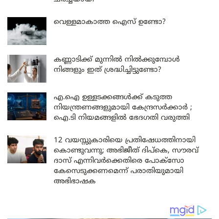
വെള്ളമാകാത്ത ഐസ് ഉണ്ടോ?
കണ്ണാടിക്ക് മുന്നിൽ നിൽക്കുമ്പോൾ
നിങ്ങളും ഇത് ശ്രദ്ധിച്ചിട്ടുണ്ടോ?
എ.ഐ ഉള്ളടക്കങ്ങൾക്ക് കടുത്ത
നിയന്ത്രണങ്ങളുമായി കേന്ദ്രസർക്കാർ ;
ഐ.ടി നിയമങ്ങളിൽ ഭേദഗതി വരുത്തി
12 വയസ്സുകാരിയെ പ്രതിഷേധത്തിനായി
കൊണ്ടുവന്നു; അഭിജീത് ദിപ്കെ, സൗരവ്
ദാസ് എന്നിവർക്കെതിരെ പോക്സോ
കേസെടുക്കണമെന്ന് പരാതിയുമായി
അഭിഭാഷക