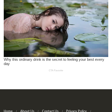
Home
About Us
Contact Us
Privacy Policy