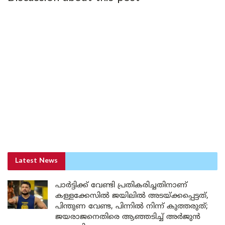
Latest News
പാർട്ടിക്ക് വേണ്ടി പ്രതികരിച്ചതിനാണ്
കള്ളക്കേസിൽ ജയിലിൽ അടയ്ക്കപ്പെട്ടത്,
പിന്തുണ വേണ്ട, പിന്നിൽ നിന്ന് കുത്തരുത്;
ജയരാജനെതിരെ ആഞ്ഞടിച്ച് അർജുൻ