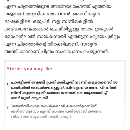
എന്ന ചിത്രത്തിലൂടെ അഭിനയ രംഗത്ത് എത്തിയ
ആളാണ് മാളവിക മോഹനൻ. തെന്നിന്ത്യൻ
ഭാഷകളിലെ ഒരുപിടി നല്ല സിനിമകളിൽ
ശ്രദ്ധേയവേഷങ്ങൾ ചെയ്തിട്ടുള്ള താരം ഇപ്പോൾ
മോഹൻലാൽ നായകനായി എത്തുന്ന ഹൃദയപൂർവ്വം
എന്ന ചിത്രത്തിന്റെ തിരക്കിലാണ്. സത്യൻ
അന്തിക്കാടാണ് ചിത്രം സംവിധാനം ചെയ്യുന്നത്.
Stories you may like
പാർട്ടിക്ക് വേണ്ടി പ്രതികരിച്ചതിനാണ് കള്ളക്കേസിൽ
ജയിലിൽ അടയ്ക്കപ്പെട്ടത്, പിന്തുണ വേണ്ട, പിന്നിൽ
നിന്ന് കുത്തരുത്; ജയരാജനെതിരെ ആഞ്ഞടിച്ച്
അർജുൻ ആയങ്കി
‘ജെൻസികളെ കേൾക്കാൻ കോൺഗ്രസിന്
കഴിഞ്ഞുവോ എന്ന് സ്വയം പരിശോധിക്കണം;
വിമർശനവുമായി ശശി തരൂർ