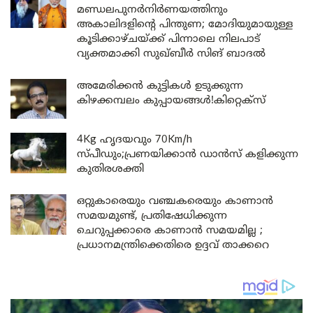
മണ്ഡലപുനർനിർണയത്തിനും
അകാലിദളിന്റെ പിന്തുണ; മോദിയുമായുള്ള
കൂടിക്കാഴ്ചയ്ക്ക് പിന്നാലെ നിലപാട്
വ്യക്തമാക്കി സുഖ്ബീർ സിങ് ബാദൽ
അമേരിക്കൻ കുട്ടികൾ ഉടുക്കുന്ന
കിഴക്കമ്പലം കുപ്പായങ്ങൾ!കിറ്റെക്സ്
4Kg ഹൃദയവും 70Km/h
സ്പീഡും;പ്രണയിക്കാൻ ഡാൻസ് കളിക്കുന്ന
കുതിരശക്തി
ഒറ്റുകാരെയും വഞ്ചകരെയും കാണാൻ
സമയമുണ്ട്, പ്രതിഷേധിക്കുന്ന
ചെറുപ്പക്കാരെ കാണാൻ സമയമില്ല ;
പ്രധാനമന്ത്രിക്കെതിരെ ഉദ്ദവ് താക്കറെ