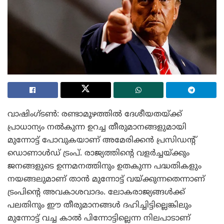
വാഷിംഗ്ടൺ: രണ്ടാമൂഴത്തിൽ ദേശീയതയ്ക്ക്
പ്രാധാന്യം നൽകുന്ന ഉറച്ച തീരുമാനങ്ങളുമായി
മുന്നോട്ട് പോവുകയാണ് അമേരിക്കൻ പ്രസിഡന്റ്
ഡൊണാൾഡ് ട്രംപ്. രാജ്യത്തിന്റെ വളർച്ചയ്ക്കും
ജനങ്ങളുടെ ഉന്നമനത്തിനും ഉതകുന്ന പദ്ധതികളും
നയങ്ങലുമാണ് താൻ മുന്നോട്ട് വയ്ക്കുന്നതെന്നാണ്
ട്രംപിന്റെ അവകാശവാദം. ലോകരാജ്യങ്ങൾക്ക്
പലതിനും ഈ തീരുമാനങ്ങൾ ദഹിച്ചിട്ടില്ലെങ്കിലും
മുന്നോട്ട് വച്ച കാൽ പിന്നോട്ടില്ലെന്ന നിലപാടാണ്