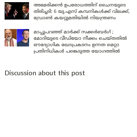
അമേരിക്കൻ ഉപരോധത്തിന് ചൈനയുടെ
തിരിച്ചടി: 6 യു.എസ് കമ്പനികൾക്ക് വിലക്ക്,
ഡ്രോൺ കയറ്റുമതിയിൽ നിയന്ത്രണം
മാപ്പുപറഞ്ഞ് മാർക്ക് സക്കർബർഗ് ;
മോദിയുടെ വീഡിയോ നീക്കം ചെയ്തതിൽ
ഔദ്യോഗിക ഖേദപ്രകടനം ഉന്നത മെറ്റാ
പ്രതിനിധികൾ പങ്കെടുത്ത യോഗത്തിൽ
Discussion about this post