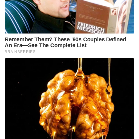
Tags:
visa
south sudan