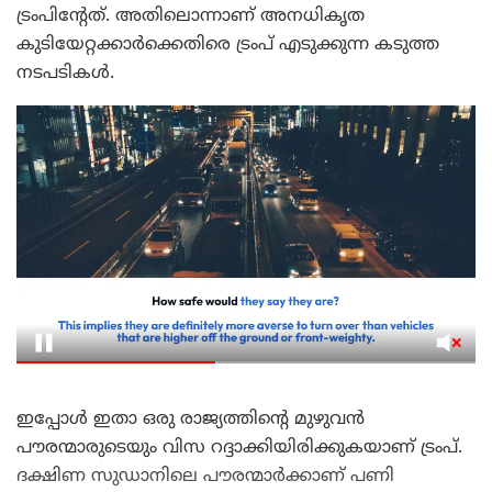
ട്രംപിന്റേത്. അതിലൊന്നാണ് അനധികൃത
കുടിയേറ്റക്കാർക്കെതിരെ ട്രംപ് എടുക്കുന്ന കടുത്ത
നടപടികൾ.
ഇപ്പോൾ ഇതാ ഒരു രാജ്യത്തിന്റെ മുഴുവൻ
പൗരന്മാരുടെയും വിസ റദ്ദാക്കിയിരിക്കുകയാണ് ട്രംപ്.
ദക്ഷിണ സുഡാനിലെ പൗരന്മാർക്കാണ് പണി