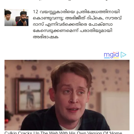
12 വയസ്സുകാരിയെ പ്രതിഷേധത്തിനായി
കൊണ്ടുവന്നു; അഭിജീത് ദിപ്കെ, സൗരവ്
ദാസ് എന്നിവർക്കെതിരെ പോക്സോ
കേസെടുക്കണമെന്ന് പരാതിയുമായി
അഭിഭാഷക