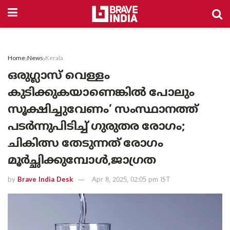
Home
News
Kerala
ഒരുഗ്ലാസ് വെള്ളം
കുടിക്കുകയാണെങ്കിൽ പോലും
സൂക്ഷിച്ചുവേണം’ സംസ്ഥാനത്ത്
പടർന്നുപിടിച്ച് ഗുരുതര രോഗം;
ചികിത്സ തേടുന്നത് രോഗം
മൂർച്ഛിക്കുമ്പോൾ,ജാഗ്രത
by
Brave India Desk
Apr 8, 2025, 02:05 pm IST