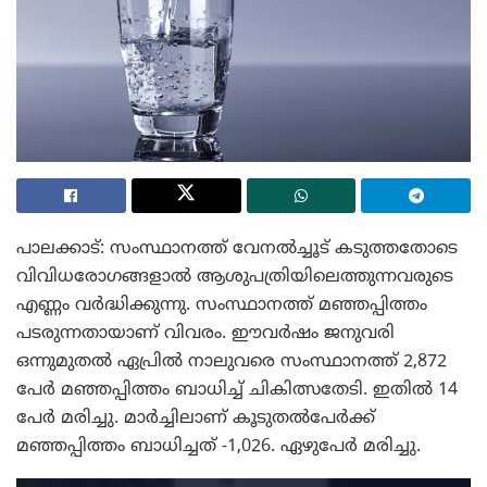
പാലക്കാട്: സംസ്ഥാനത്ത് വേനൽച്ചൂട് കടുത്തതോടെ
വിവിധരോഗങ്ങളാൽ ആശുപത്രിയിലെത്തുന്നവരുടെ
എണ്ണം വർദ്ധിക്കുന്നു. സംസ്ഥാനത്ത് മഞ്ഞപ്പിത്തം
പടരുന്നതായാണ് വിവരം. ഈവർഷം ജനുവരി
ഒന്നുമുതൽ ഏപ്രിൽ നാലുവരെ സംസ്ഥാനത്ത് 2,872
പേർ മഞ്ഞപ്പിത്തം ബാധിച്ച് ചികിത്സതേടി. ഇതിൽ 14
പേർ മരിച്ചു. മാർച്ചിലാണ് കൂടുതൽപേർക്ക്
മഞ്ഞപ്പിത്തം ബാധിച്ചത് -1,026. ഏഴുപേർ മരിച്ചു.