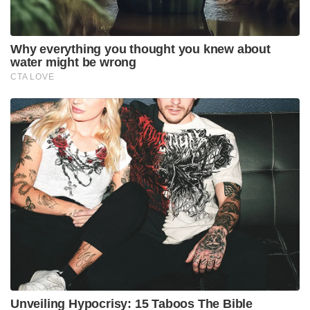
പ്രസവം സന്തോഷകരമായ കാര്യമാണെന്ന്. കഴിഞ്ഞ
തവണ ഒരുപാട് അനുഭവിച്ചു. ഇത്തവണ അങ്ങനത്തെ
ഒരു പ്രശ്‌നവും അറിഞ്ഞിട്ടില്ല. ഹോസ്പിറ്റലിൽ ഒരുപാട്
കഷ്ടതകൾ അനുഭവിക്കേണ്ടി വരും.
അതുകൊണ്ടുതന്നെ ഹോസ്പിറ്റലിൽ പ്രസവിക്കുന്ന
ഒരു സ്ത്രീ രണ്ടാമതൊന്ന് പ്രസവിക്കാൻ ഉറപ്പായും
പേടിക്കും.
പുറത്തേക്ക് വരാൻ ആഗ്രഹിക്കാത്ത ഒരു കുഞ്ഞിനെ
പിടിച്ച് വലിച്ച് ബലം പ്രയോഗിച്ച്
പുറത്തെടുക്കുകയാണ്. പ്രസവിക്കാനായി കയറുന്ന
പെണ്ണിൻറെ ശരീരത്തിൽ കയറി ഇരുന്നു തള്ളുന്നു.
ബലം പ്രയോഗിച്ച് പിടിച്ച് വലിക്കുന്നു. ഒരു പെണ്ണിൻറെ
മേത്താണ് ഈ ബലം പ്രയോഗിക്കുന്നത്. ഒരു
പെണ്ണാണ് പ്രസവിക്കുന്നത് എന്ന് മാറി പ്രസവിക്കാൻ
ഡോക്ടർ വേണം എന്ന അവസ്ഥയിലേക്ക് കാര്യങ്ങൾ
മാറി. എന്തിനാണ് ഇത്തരം അനാവശ്യ