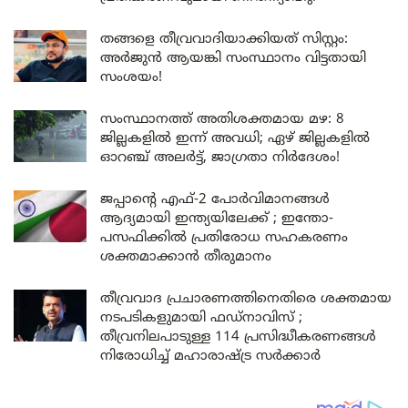
തങ്ങളെ തീവ്രവാദിയാക്കിയത് സിസ്റ്റം:
അർജുൻ ആയങ്കി സംസ്ഥാനം വിട്ടതായി
സംശയം!
സംസ്ഥാനത്ത് അതിശക്തമായ മഴ: 8
ജില്ലകളിൽ ഇന്ന് അവധി; ഏഴ് ജില്ലകളിൽ
ഓറഞ്ച് അലർട്ട്, ജാഗ്രതാ നിർദേശം!
ജപ്പാന്റെ എഫ്-2 പോർവിമാനങ്ങൾ
ആദ്യമായി ഇന്ത്യയിലേക്ക് ; ഇന്തോ-
പസഫിക്കിൽ പ്രതിരോധ സഹകരണം
ശക്തമാക്കാൻ തീരുമാനം
തീവ്രവാദ പ്രചാരണത്തിനെതിരെ ശക്തമായ
നടപടികളുമായി ഫഡ്നാവിസ് ;
തീവ്രനിലപാടുള്ള 114 പ്രസിദ്ധീകരണങ്ങൾ
നിരോധിച്ച് മഹാരാഷ്ട്ര സർക്കാർ