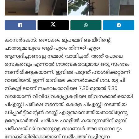
കാസർകോട്: വൈക്കം മുഹമ്മദ് ബഷീറിന്റെ’
പാത്തുമ്മയുടെ ആട് പത്രം തിന്നത് എത്ര
ആസ്വദിച്ചാണല്ലേ നമ്മൾ വായിച്ചത്. അത് പോലെ
രസകരവും എന്നാൽ ഗൗരവകരവുമായ ഒരു സംഭവം
നടന്നിരിക്കുകയാണ്. ഇവിടെ പരുന്ത് ഹാൾടിക്കറ്റാണ്
റാഞ്ചിയത്. ഇന്ന് രാവിലെ കാസർകോട് ഗവ. യു പി
സ്‌കൂളിലാണ് സംഭവം.രാവിലെ 7.30 മുതൽ 9.30
വരെയാണ് വിവിധ വകുപ്പുകളിലെ ജീവനക്കാർക്കായി
പിഎസ്സി പരീക്ഷ നടന്നത്. കേരള പിഎസ്സി നടത്തിയ
ഡിപ്പാർട്ട്മെന്റൽ ടെസ്റ്റ് എഴുതാനെത്തിയതായിരുന്നു
ഉദ്യോഗാർത്ഥി. പരീക്ഷ ഹാളിൽ കയറുന്നതിന് മുമ്പ്
പരീക്ഷയ്ക്ക് വരാനുള്ള ഭാഗങ്ങൾ അവസാനവട്ടം
നോക്കിയിരിക്കെയാണ് സമീപത്ത് വച്ചിരുന്ന