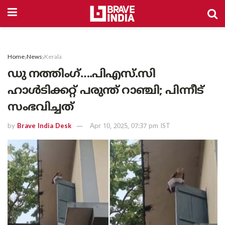
Home
News
Kerala
ഡു നത്തിംഗ്….പിഎസ്.സി
ഹാൾടിക്കറ്റ് പരുന്ത് റാഞ്ചി; പിന്നീട്
സംഭവിച്ചത്
by
Brave India Desk
Apr 10, 2025, 07:37 pm IST