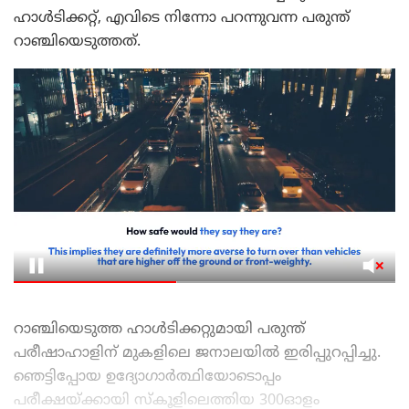
ഹാൾടിക്കറ്റ്, എവിടെ നിന്നോ പറന്നുവന്ന പരുന്ത്
റാഞ്ചിയെടുത്തത്.
റാഞ്ചിയെടുത്ത ഹാൾടിക്കറ്റുമായി പരുന്ത്
പരീഷാഹാളിന് മുകളിലെ ജനാലയിൽ ഇരിപ്പുറപ്പിച്ചു.
ഞെട്ടിപ്പോയ ഉദ്യോഗാർത്ഥിയോടൊപ്പം
പരീക്ഷയ്ക്കായി സ്‌കൂളിലെത്തിയ 300ഓളം