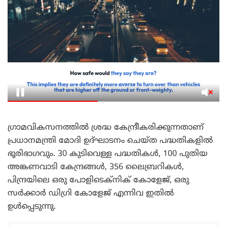
ഗ്രാമവികസനത്തിൽ ശ്രദ്ധ കേന്ദ്രീകരിക്കുന്നതാണ്
പ്രധാനമന്ത്രി മോദി ഉദ്ഘാടനം ചെയ്ത പദ്ധതികളിൽ
ഭൂരിഭാഗവും. 30 കുടിവെള്ള പദ്ധതികൾ, 100 പുതിയ
അങ്കണവാടി കേന്ദ്രങ്ങൾ, 356 ലൈബ്രറികൾ,
പിന്ദ്രയിലെ ഒരു പോളിടെക്‌നിക് കോളേജ്, ഒരു
സർക്കാർ ഡിഗ്രി കോളേജ് എന്നിവ ഇതിൽ
ഉൾപ്പെടുന്നു.