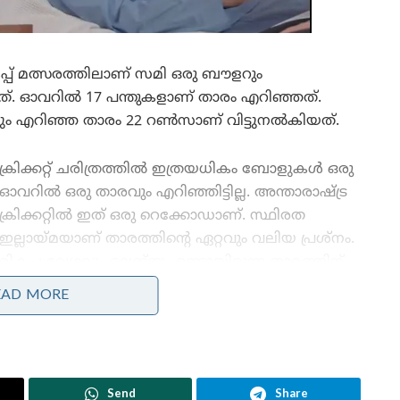
്പ് മത്സരത്തിലാണ് സമി ഒരു ബൗളറും
യത്. ഓവറിൽ 17 പന്തുകളാണ് താരം എറിഞ്ഞത്.
എറിഞ്ഞ താരം 22 റൺസാണ് വിട്ടുനൽകിയത്.
ക്രിക്കറ്റ് ചരിത്രത്തിൽ ഇത്രയധികം ബോളുകൾ ഒരു
ഓവറിൽ ഒരു താരവും എറിഞ്ഞിട്ടില്ല. അന്താരാഷ്ട്ര
ക്രിക്കറ്റിൽ ഇത് ഒരു റെക്കോഡാണ്. സ്ഥിരത
ഇല്ലായ്മയാണ് താരത്തിന്റെ ഏറ്റവും വലിയ പ്രശ്നം.
മികച്ച വേഗവും ലെങ്തും ഉണ്ടായിരുന്ന താരത്തിന്
കരിയറിന്റെ ഒരു ഘട്ടത്തിലും സ്ഥിരത
EAD MORE
നിലനിർത്താൻ സാധിച്ചല്ല. ഇത് തന്നെ ആയിരുന്നു
താരത്തിന് കരിയറിൽ തിരിച്ചടിയായ കാര്യം.
Send
Share