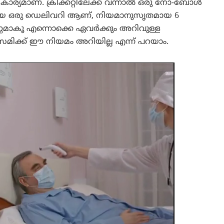
ള്ള കാര്യമാണ്. ക്രിക്കറ്റിലേക്ക് വന്നാൽ ഒരു നോ-ബോൾ
മായ ഒരു ഡെലിവറി ആണ്, നിയമാനുസൃതമായ 6
ണമാകൂ എന്നൊക്കെ ഏവർക്കും അറിവുള്ള
 സമിക്ക് ഈ നിയമം അറിയില്ല എന്ന് പറയാം.