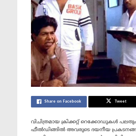
Share on Facebook
Tweet
വിചിത്രമായ ക്രിക്കറ്റ് റെക്കോഡുകൾ പലതും
ഫീൽഡിങ്ങിൽ അവരുടെ ദയനീയ പ്രകടനങ്ങ