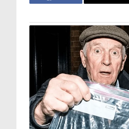
Tags:
MOHAMMED SAMI
indian cricket