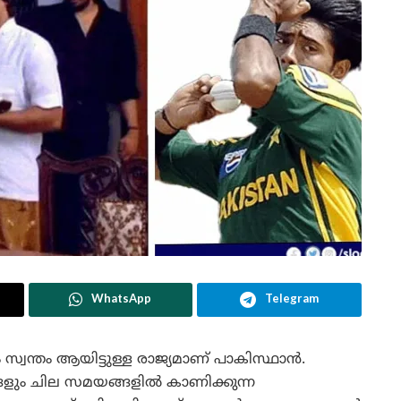
WhatsApp
Telegram
 സ്വന്തം ആയിട്ടുള്ള രാജ്യമാണ് പാകിസ്ഥാൻ.
ളും ചില സമയങ്ങളിൽ കാണിക്കുന്ന