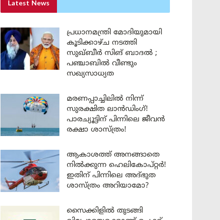
Latest News
പ്രധാനമന്ത്രി മോദിയുമായി
കൂടിക്കാഴ്ച നടത്തി
സുഖ്ബീർ സിങ് ബാദൽ ;
പഞ്ചാബിൽ വീണ്ടും
സഖ്യസാധ്യത
മരണപ്പാച്ചിലിൽ നിന്ന്
സുരക്ഷിത ലാൻഡിംഗ്!
പാരച്യൂട്ടിന് പിന്നിലെ ജീവൻ
രക്ഷാ ശാസ്ത്രം!
ആകാശത്ത് അനങ്ങാതെ
നില്‍ക്കുന്ന ഹെലികോപ്റ്റര്‍!
ഇതിന് പിന്നിലെ അദ്ഭുത
ശാസ്ത്രം അറിയാമോ?
സൈക്കിളിൽ തുടങ്ങി