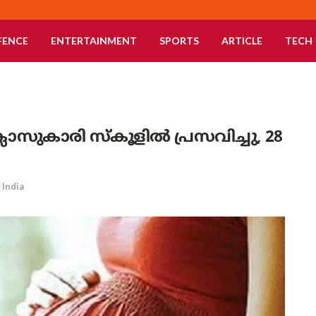
FENCE
ENTERTAINMENT
SPORTS
ARTICLE
TECH
ലാസുകാരി സ്‌കൂളിൽ പ്രസവിച്ചു, 28
India