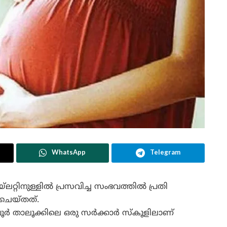
WhatsApp
Telegram
യ്ലറ്റിനുള്ളിൽ പ്രസവിച്ച സംഭവത്തിൽ പ്രതി
 ചെയ്തത്.
 താലൂക്കിലെ ഒരു സർക്കാർ സ്‌കൂളിലാണ്