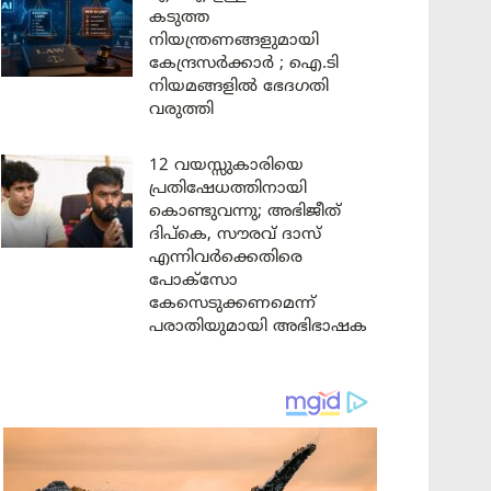
കടുത്ത
നിയന്ത്രണങ്ങളുമായി
കേന്ദ്രസർക്കാർ ; ഐ.ടി
നിയമങ്ങളിൽ ഭേദഗതി
വരുത്തി
12 വയസ്സുകാരിയെ
പ്രതിഷേധത്തിനായി
കൊണ്ടുവന്നു; അഭിജീത്
ദിപ്കെ, സൗരവ് ദാസ്
എന്നിവർക്കെതിരെ
പോക്സോ
കേസെടുക്കണമെന്ന്
പരാതിയുമായി അഭിഭാഷക