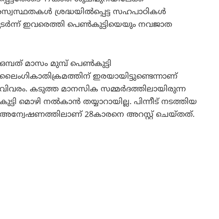
അസ്വസ്ഥതകൾ ശ്രദ്ധയിൽപ്പെട്ട സഹപാഠികൾ
തുടർന്ന് ഇവരെത്തി പെൺകുട്ടിയെയും നവജാത
ഒമ്പത് മാസം മുമ്പ് പെൺകുട്ടി
ലൈംഗികാതിക്രമത്തിന് ഇരയായിട്ടുണ്ടെന്നാണ്
വിവരം. കടുത്ത മാനസിക സമ്മർദത്തിലായിരുന്ന
കുട്ടി മൊഴി നൽകാൻ തയ്യാറായില്ല. പിന്നീട് നടത്തിയ
അന്വേഷണത്തിലാണ് 28കാരനെ അറസ്റ്റ് ചെയ്തത്.