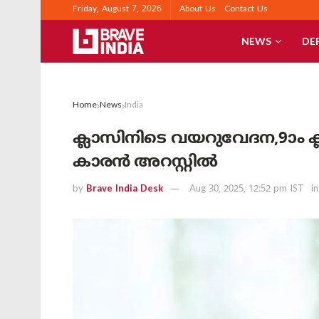
Friday, August 7, 2026
About Us
Contact Us
NEWS
DE
Home
News
India
ക്ലാസിനിടെ വയറുവേദന,9ാം ക്
കാരൻ അറസ്റ്റിൽ
by
Brave India Desk
Aug 30, 2025, 12:52 pm IST
in