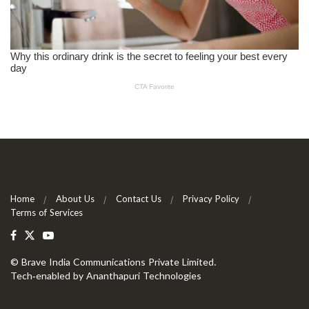
Home
About Us
Contact Us
Privacy Policy
Terms of Services
©
Brave India Communications Private Limited
.
Tech-enabled by
Ananthapuri Technologies