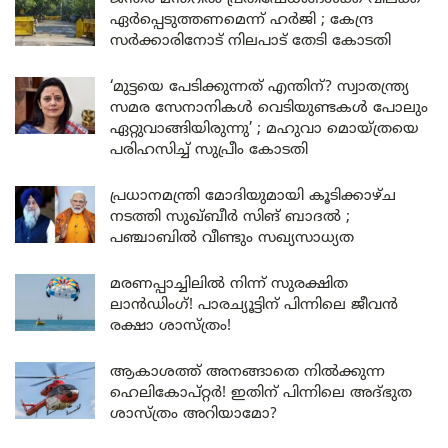
ഏർപ്പെടുത്തണമെന്ന് ഹർജി ; കേന്ദ്ര
സർക്കാരിനോട് നിലപാട് തേടി കോടതി
‘മുട്ടയെ പേടിക്കുന്നത് എന്തിന്? സ്വാതന്ത്ര്യ
സമര സേനാനികൾ വെടിയുണ്ടകൾ പോലും
ഏറ്റുവാങ്ങിയിരുന്നു’ ; മഹുവാ മൊയ്ത്രയെ
പരിഹസിച്ച് സുപ്രീം കോടതി
പ്രധാനമന്ത്രി മോദിയുമായി കൂടിക്കാഴ്ച
നടത്തി സുഖ്ബീർ സിങ് ബാദൽ ;
പഞ്ചാബിൽ വീണ്ടും സഖ്യസാധ്യത
മരണപ്പാച്ചിലിൽ നിന്ന് സുരക്ഷിത
ലാൻഡിംഗ്! പാരച്യൂട്ടിന് പിന്നിലെ ജീവൻ
രക്ഷാ ശാസ്ത്രം!
ആകാശത്ത് അനങ്ങാതെ നില്‍ക്കുന്ന
ഹെലികോപ്റ്റര്‍! ഇതിന് പിന്നിലെ അദ്ഭുത
ശാസ്ത്രം അറിയാമോ?