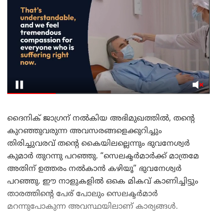
ദൈനിക് ജാഗ്രന് നൽകിയ അഭിമുഖത്തിൽ, തന്റെ
കുറഞ്ഞുവരുന്ന അവസരങ്ങളെക്കുറിച്ചും
തിരിച്ചുവരവ് തന്റെ കൈയിലല്ലെന്നും ഭുവനേശ്വർ
കുമാർ തുറന്നു പറഞ്ഞു. “സെലക്ടർമാർക്ക് മാത്രമേ
അതിന് ഉത്തരം നൽകാൻ കഴിയൂ” ഭുവനേശ്വർ
പറഞ്ഞു. ഈ നാളുകളിൽ ഒകെ മികവ് കാണിച്ചിട്ടും
താരത്തിന്റെ പേര് പോലും സെലക്ടർമാർ
മറന്നുപോകുന്ന അവസ്ഥയിലാണ് കാര്യങ്ങൾ.