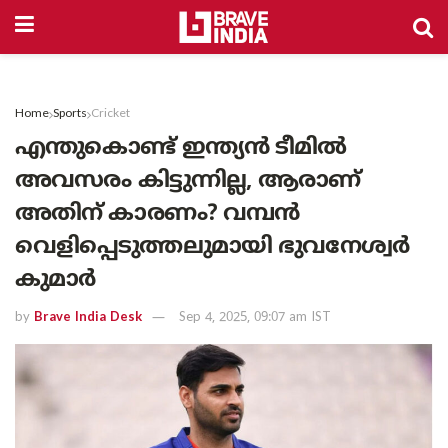
Home
Sports
Cricket
എന്തുകൊണ്ട് ഇന്ത്യൻ ടീമിൽ
അവസരം കിട്ടുന്നില്ല, ആരാണ്
അതിന് കാരണം? വമ്പൻ
വെളിപ്പെടുത്തലുമായി ഭുവനേശ്വർ
കുമാർ
by
Brave India Desk
Sep 4, 2025, 09:07 am IST