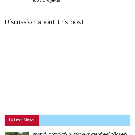
മെഡലുകൾ
Discussion about this post
Latest News
ജന്തർ മന്തറിൽ പ്രതിഷേധങ്ങൾക്ക് വിലക്ക്