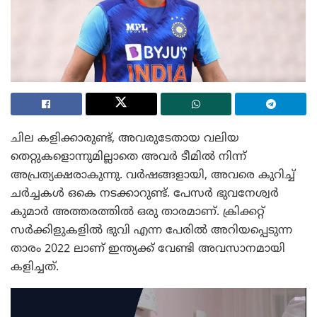
ചില കളിക്കാരുണ്ട്, അവരുടേതായ വലിയ
തെറ്റുകളൊന്നുമില്ലാതെ അവർ ടീമിൽ നിന്ന്
അപ്രത്യക്ഷരാകുന്നു. വർഷങ്ങളായി, അവരെ കുറിച്ച്
ചർച്ചകൾ ഒകെ നടക്കാറുണ്ട്. പേസർ ഭുവനേശ്വർ
കുമാർ അത്തരത്തിൽ ഒരു താരമാണ്. ക്രിക്കറ്റ്
സർക്കിളുകളിൽ ഭുവി എന്ന പേരിൽ അറിയപ്പെടുന്ന
താരം 2022 ലാണ് ഇന്ത്യക്ക് വേണ്ടി അവസാനമായി
കളിച്ചത്.