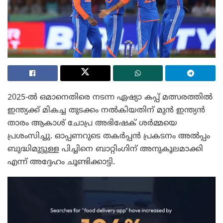
2025-ൽ ഒമാനെതിരെ നടന്ന ഏഷ്യാ കപ്പ് മത്സരത്തിൽ
ഇന്ത്യക്ക് മികച്ച തുടക്കം നൽകിയതിന് മുൻ ഇന്ത്യൻ
താരം ആകാശ് ചോപ്ര അഭിഷേക് ശർമ്മയെ
പ്രശംസിച്ചു. ഓപ്പണറുടെ തകർപ്പൻ പ്രകടനം അൽപ്പം
ബുദ്ധിമുട്ടുള്ള പിച്ചിനെ ബാറ്റിംഗിന് അനുകൂലമാക്കി
എന്ന് അദ്ദേഹം ചൂണ്ടിക്കാട്ടി.