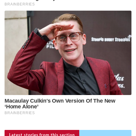
Latest stories
from this section