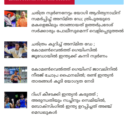
ചരിത്ര സ്വർണനേട്ടം യോഗി ആദിത്യനാഥിന്
സമർപ്പിച്ച് അസ്മിത ഡേ; ത്രിപുരയുടെ
മകളെങ്കിലും താങ്ങായത് ഉത്തർപ്രദേശ്
സർക്കാരും പോലീസുമെന്ന് വെളിപ്പെടുത്തൽ
ചരിത്രം കുറിച്ച് അസ്മിത ഡേ ;
കോമൺവെൽത്ത് ഗെയിംസിൽ
ജൂഡോയിൽ ഇന്ത്യക്ക് കന്നി സ്വർണം
കോമൺവെൽത്ത് ഗെയിംസ് ജാവലിനിൽ
നീരജ് ചോപ്ര ഫൈനലിൽ; രണ്ട് ഇന്ത്യൻ
താരങ്ങൾ കൂടി യോഗ്യത നേടി
റിംഗ് കീഴടക്കി ഇന്ത്യൻ കരുത്ത് ;
അരുന്ധതിയും സച്ചിനും സെമിയിൽ,
ബോക്സിംഗിൽ ഇന്ത്യ ഉറപ്പിച്ചത് അഞ്ച്
മെഡലുകൾ