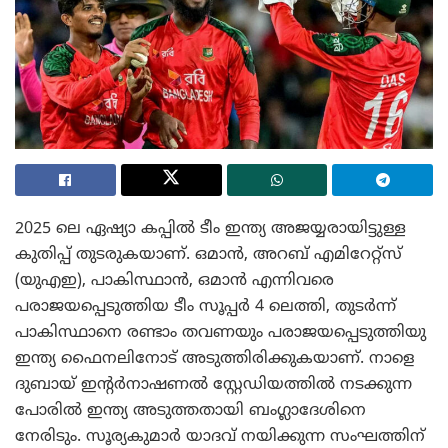
2025 ലെ ഏഷ്യാ കപ്പിൽ ടീം ഇന്ത്യ അജയ്യരായിട്ടുള്ള
കുതിപ്പ് തുടരുകയാണ്. ഒമാൻ, അറബ് എമിറേറ്റ്സ്
(യുഎഇ), പാകിസ്ഥാൻ, ഒമാൻ എന്നിവരെ
പരാജയപ്പെടുത്തിയ ടീം സൂപ്പർ 4 ലെത്തി, തുടർന്ന്
പാകിസ്ഥാനെ രണ്ടാം തവണയും പരാജയപ്പെടുത്തിയു
ഇന്ത്യ ഫൈനലിനോട് അടുത്തിരിക്കുകയാണ്. നാളെ
ദുബായ് ഇന്റർനാഷണൽ സ്റ്റേഡിയത്തിൽ നടക്കുന്ന
പോരിൽ ഇന്ത്യ അടുത്തതായി ബംഗ്ലാദേശിനെ
നേരിടും. സൂര്യകുമാർ യാദവ് നയിക്കുന്ന സംഘത്തിന്