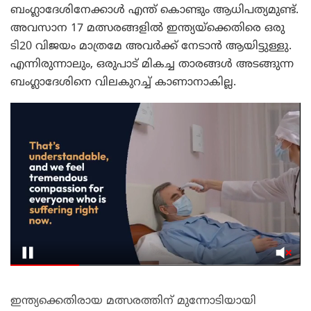
ബംഗ്ലാദേശിനേക്കാൾ എന്ത് കൊണ്ടും ആധിപത്യമുണ്ട്.
അവസാന 17 മത്സരങ്ങളിൽ ഇന്ത്യയ്‌ക്കെതിരെ ഒരു
ടി20 വിജയം മാത്രമേ അവർക്ക് നേടാൻ ആയിട്ടുള്ളു.
എന്നിരുന്നാലും, ഒരുപാട് മികച്ച താരങ്ങൾ അടങ്ങുന്ന
ബംഗ്ലാദേശിനെ വിലകുറച്ച് കാണാനാകില്ല.
ഇന്ത്യക്കെതിരായ മത്സരത്തിന് മുന്നോടിയായി