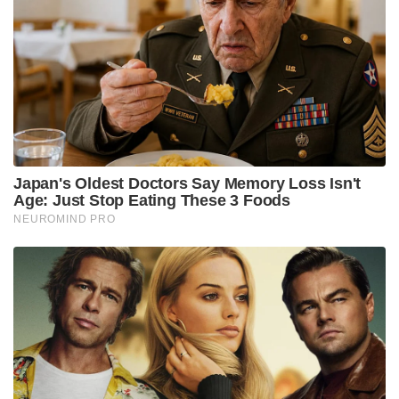
കളിക്കാൻ പോകുകയാണ്. എതിരാളി ഇന്ത്യയോ
ഓസ്ട്രേലിയയോ ആകട്ടെ, അത് ഞങ്ങളുടെ
ആശങ്കയല്ല,” അദ്ദേഹം പറഞ്ഞു.
ഇന്ത്യയ്‌ക്കെതിരായ ബംഗ്ലാദേശിന്റെ മോശം
റെക്കോർഡിനെ കാര്യമാക്കേണ്ട എന്നും താരം
പറഞ്ഞു. എല്ലാം മത്സര സാഹചര്യത്തെ
ആശ്രയിച്ചിരിക്കുന്നുവെന്ന് അദ്ദേഹം പറഞ്ഞു: ” എല്ലാം
മത്സര സാഹചര്യത്തെ ആശ്രയിച്ചിരിക്കുന്നു. മത്സരം
തുടങ്ങുന്നതിന് മുമ്പ് തന്നെ ഒന്നും പറയാൻ
സാധിക്കില്ല” അദ്ദേഹം പറഞ്ഞു.
ബംഗ്ലാദേശിനെ സംബന്ധിച്ച് ഇന്നും നാളെയും
അവർക്ക് മത്സരങ്ങൾ ഉണ്ട്. ഇന്ന് പാകിസ്ഥാനെയും
നാളെ അവർ ഇന്ത്യയെയും നേരിടും. ഇതിൽ ഒരു
മത്സരം ജയിക്കാനായാൽ അവർക്ക് ഫൈനൽ
ഉറപ്പിക്കാം.