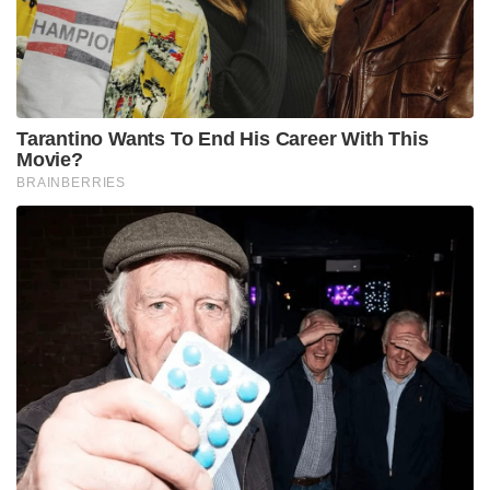
Tags:
Asia Cup 2025
bcci
indian cricket