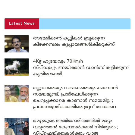
Latest News
അമേരിക്കൻ കുട്ടികൾ ഉടുക്കുന്ന
കിഴക്കമ്പലം കുപ്പായങ്ങൾ!കിറ്റെക്സ്
4Kg ഹൃദയവും 70Km/h
സ്പീഡും;പ്രണയിക്കാൻ ഡാൻസ് കളിക്കുന്ന
കുതിരശക്തി
ഒറ്റുകാരെയും വഞ്ചകരെയും കാണാൻ
സമയമുണ്ട്, പ്രതിഷേധിക്കുന്ന
ചെറുപ്പക്കാരെ കാണാൻ സമയമില്ല ;
പ്രധാനമന്ത്രിക്കെതിരെ ഉദ്ദവ് താക്കറെ
മെറ്റയുടെ അൽഗോരിതത്തിൽ മാറ്റം
വരുത്താൻ കേന്ദ്രസർക്കാർ നിർദ്ദേശം ;
ഡീപ്‌ഫെയ്ക്കുകൾക്കും വ്യാജ