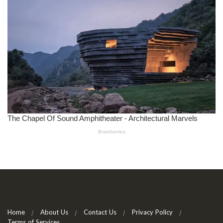
Home
About Us
Contact Us
Privacy Policy