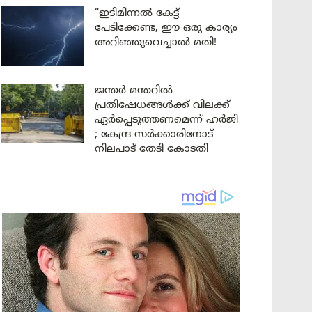
“ഇടിമിന്നൽ കേട്ട്
പേടിക്കേണ്ട, ഈ ഒരു കാര്യം
അറിഞ്ഞുവെച്ചാൽ മതി!
ജന്തർ മന്തറിൽ
പ്രതിഷേധങ്ങൾക്ക് വിലക്ക്
ഏർപ്പെടുത്തണമെന്ന് ഹർജി
; കേന്ദ്ര സർക്കാരിനോട്
നിലപാട് തേടി കോടതി