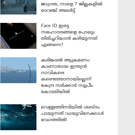
ജാഗ്രത, നാളെ 7 ജില്ലകളിൽ
ഓറഞ്ച് അലർട്ട്
Face ID ഇരട്ട
സഹോദരങ്ങളെ പോലും
തിരിച്ചറിയാൻ കഴിയുന്നത്
എങ്ങനെ?
കരിങ്കടൽ ആക്രമണം:
കാണാതായ ഇന്ത്യൻ
നാവികരെ
കണ്ടെത്താനായില്ലെന്ന്
കേന്ദ്ര സർക്കാർ സുപ്രീം
കോടതിയിൽ
വെള്ളത്തിനടിയിൽ ശബ്ദം
പായുന്നത് വായുവിനേക്കാൾ
വേഗത്തിൽ!