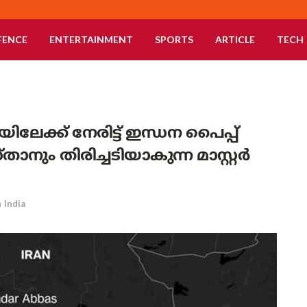
FENCE
ENTERTAINMENT
SPORTS
ARTICLE
TECH
ലേക്ക് നേരിട്ട് ഇന്ധന പൈപ്പ്
ും തിരിച്ചടിയാകുന്ന മാസ്റ്റർ
n
India