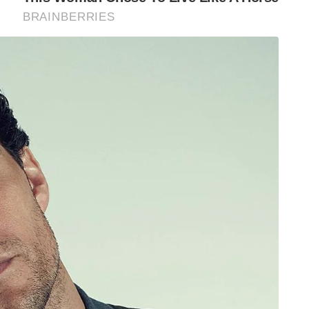
സർക്കാരിന്റെ ഈ നീക്കം ആഗോള രാഷ്ട്രീയത്തിൽ
ാണ്.