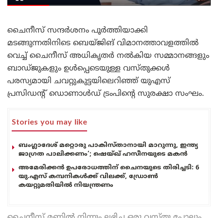
ചൈനീസ് സന്ദർശനം പൂർത്തിയാക്കി
മടങ്ങുന്നതിനിടെ ബെയ്ജിങ് വിമാനത്താവളത്തിൽ
വെച്ച് ചൈനീസ് അധികൃതർ നൽകിയ സമ്മാനങ്ങളും
ബാഡ്ജുകളും ഉൾപ്പെടെയുള്ള വസ്തുക്കൾ
പരസ്യമായി ചവറ്റുകുട്ടയിലെറിഞ്ഞ് യുഎസ്
പ്രസിഡന്റ് ഡൊണാൾഡ് ട്രംപിന്റെ സുരക്ഷാ സംഘം.
Stories you may like
ബംഗ്ലാദേശ് മറ്റൊരു പാകിസ്താനായി മാറുന്നു, ഇന്ത്യ
ജാഗ്രത പാലിക്കണം’; ഷെയ്ഖ് ഹസീനയുടെ മകൻ
അമേരിക്കൻ ഉപരോധത്തിന് ചൈനയുടെ തിരിച്ചടി: 6
യു.എസ് കമ്പനികൾക്ക് വിലക്ക്, ഡ്രോൺ
കയറ്റുമതിയിൽ നിയന്ത്രണം
ചൈനീസ് മണ്ണിൽ നിന്നും ലഭിച്ച ഒരു വസ്തു പോലും