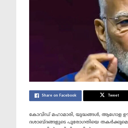
Share on Facebook
Tweet
കോവിഡ് മഹാമാരി, യുദ്ധങ്ങൾ, ആഗോള ഊർ
ദശാബ്ദങ്ങളുടെ പുരോഗതിയെ തകർക്കുമെന്ന് 