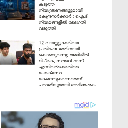
കടുത്ത
നിയന്ത്രണങ്ങളുമായി
കേന്ദ്രസർക്കാർ ; ഐ.ടി
നിയമങ്ങളിൽ ഭേദഗതി
വരുത്തി
12 വയസ്സുകാരിയെ
പ്രതിഷേധത്തിനായി
കൊണ്ടുവന്നു; അഭിജീത്
ദിപ്കെ, സൗരവ് ദാസ്
എന്നിവർക്കെതിരെ
പോക്സോ
കേസെടുക്കണമെന്ന്
പരാതിയുമായി അഭിഭാഷക