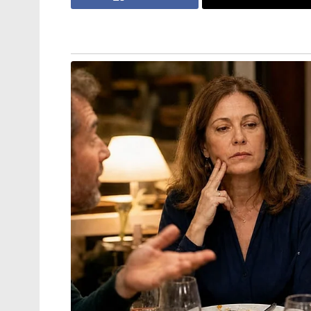
ഇന്ത്യ ഇന്ന് വലിയ സ്വപ്നങ്ങൾ കാണുകയാണ
മേഖലകളിൽ ഇന്ത്യൻ യുവാക്കൾ രാജ്യത്തെ മുന
വലിയ സ്റ്റാർട്ടപ്പ് ഇക്കോസിസ്റ്റമായി ഇന്ത്
സർക്കാർ ധനസഹായത്തോടെയുള്ള ആരോഗ്യ ഇൻ
അദ്ദേഹം ചൂണ്ടിക്കാട്ടി.
2017-ന് ശേഷം പ്രധാനമന്ത്രി മോദി നെതർല
മെയ് 17 വരെ അദ്ദേഹം അവിടെ തുടരും. 
ഇരുരാജ്യങ്ങളും തമ്മിലുള്ള തന്ത്രപരമാ
സഹായിക്കും.
Tags:
Narendra Modi