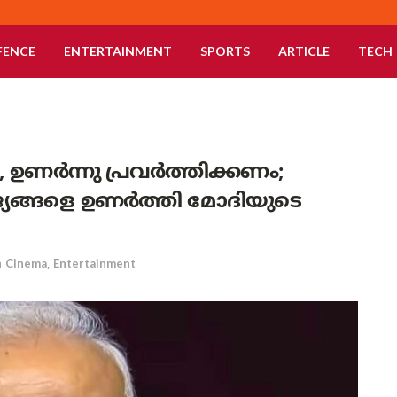
FENCE
ENTERTAINMENT
SPORTS
ARTICLE
TECH
ം, ഉണർന്നു പ്രവർത്തിക്കണം;
ങ്ങളെ ഉണർത്തി മോദിയുടെ
n
Cinema
,
Entertainment