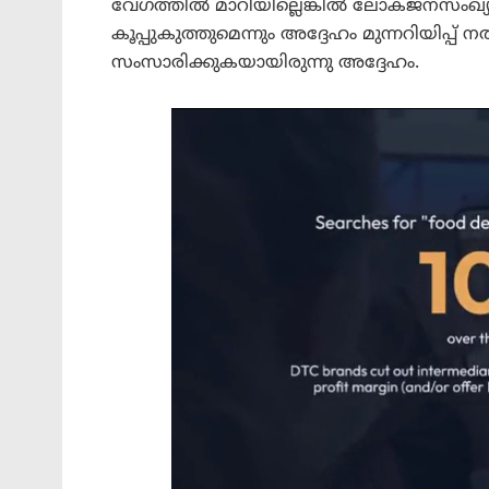
വേഗത്തിൽ മാറിയില്ലെങ്കിൽ ലോകജനസംഖ്യയു
കൂപ്പുകുത്തുമെന്നും അദ്ദേഹം മുന്നറിയിപ
സംസാരിക്കുകയായിരുന്നു അദ്ദേഹം.