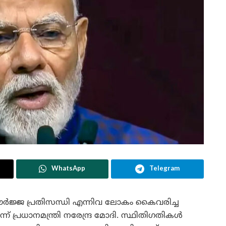
WhatsApp
Telegram
ജ്ജ പ്രതിസന്ധി എന്നിവ ലോകം കൈവരിച്ച
പ്രധാനമന്ത്രി നരേന്ദ്ര മോദി. സ്ഥിതിഗതികൾ