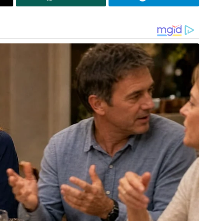
്. സെമികണ്ടക്ടർ, ആർട്ടിഫിഷ്യൽ ഇന്റലിജൻസ്
്നോട്ട് നയിക്കുന്നു. ലോകത്തിലെ മൂന്നാമത്തെ
യ മാറിക്കഴിഞ്ഞു. ലോകത്തിലെ തന്നെ ഏറ്റവും വലിയ
ഷുറൻസ് പദ്ധതി ഇന്ത്യ നടപ്പിലാക്കുന്നതായും
ൻഡ്‌സിൽ നടത്തുന്ന രണ്ടാമത്തെ സന്ദർശനമാണിത്.
ഊർജ്ജ സുരക്ഷ, ജലസുരക്ഷ തുടങ്ങിയ മേഖലകളിൽ
യ സഹകരണം വർദ്ധിപ്പിക്കാൻ ഈ സന്ദർശനം